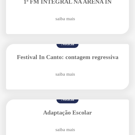
Enviei um E-mail
1ª FM INTEGRAL NA ARENA IN
saiba mais
Notícia
Festival In Canto: contagem regressiva
Agende uma visita
saiba mais
Notícia
Adaptação Escolar
Enviar E-mail
saiba mais