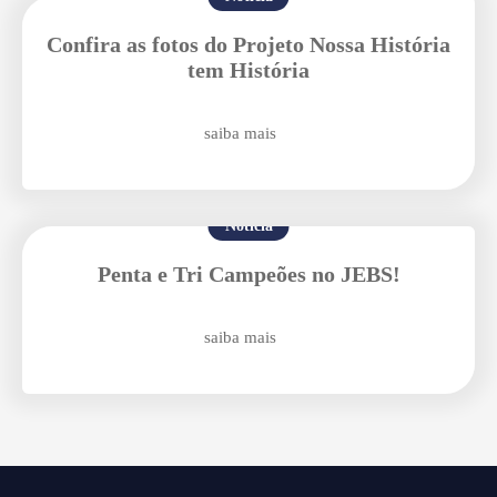
Confira as fotos do Projeto Nossa História
tem História
saiba mais
Agende uma visita
Notícia
Penta e Tri Campeões no JEBS!
saiba mais
Enviar E-mail