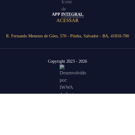
APP INTEGRAL
ACESSAR
R. Fernando Menezes de Góes, 570 - Pituba, Salvador - BA, 41810-700
Copyright 2023 - 2026
Área Restrita
Agende uma visita