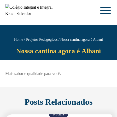
Home
Projetos Pedagógicos
Nossa cantina agora é Albani
Nossa cantina agora é Albani
Mais sabor e qualidade para você.
Posts Relacionados
Notícia