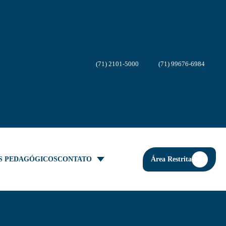
(71) 2101-5000
(71) 99676-6984
Área Restrita
S PEDAGÓGICOS
CONTATO