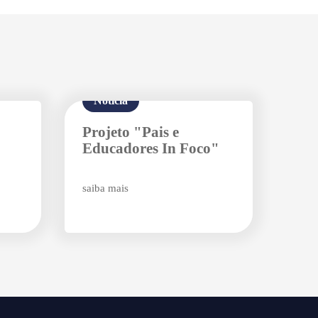
Notícia
Projeto "Pais e
Educadores In Foco"
saiba mais