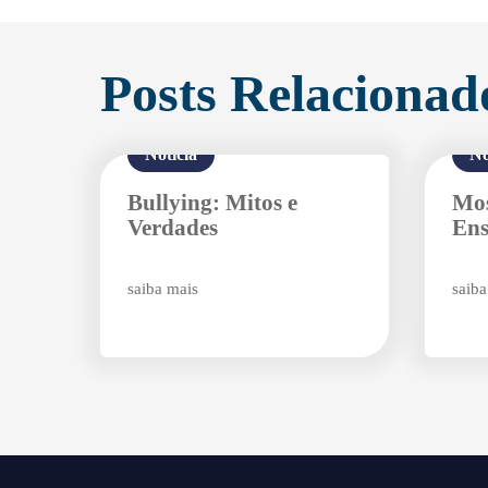
Posts Relacionad
Notícia
No
Bullying: Mitos e
Mos
Verdades
Ens
saiba mais
saiba