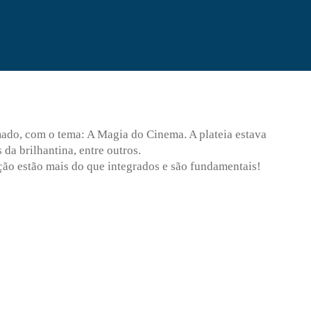
!
mado, com o tema: A Magia do Cinema. A plateia estava
da brilhantina, entre outros.
ção estão mais do que integrados e são fundamentais!