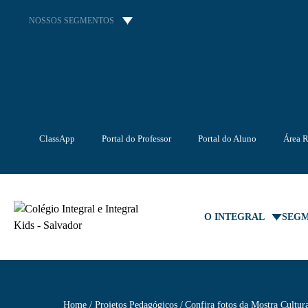
NOSSOS SEGMENTOS
ClassApp
Portal do Professor
Portal do Aluno
Área R
O INTEGRAL
SEG
Home
Projetos Pedagógicos
Confira fotos da Mostra Cultur