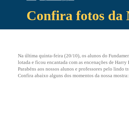
Confira fotos da
Na última quinta-feira (20/10), os alunos do Fundame
lotada e ficou encantada com as encenações de Harry P
Parabéns aos nossos alunos e professores pelo lindo 
Confira abaixo alguns dos momentos da nossa mostra: