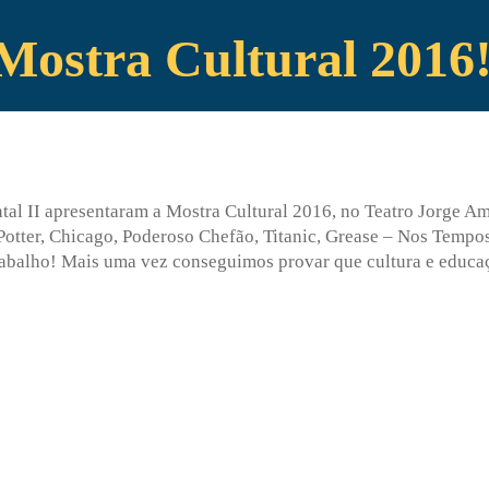
 Mostra Cultural 2016
ntal II apresentaram a Mostra Cultural 2016, no Teatro Jorge A
otter, Chicago, Poderoso Chefão, Titanic, Grease – Nos Tempos 
trabalho! Mais uma vez conseguimos provar que cultura e educa
Enviei um E-mail