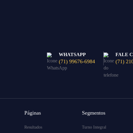
WHATSAPP
FALE 
(71) 99676-6984
(71) 21
Páginas
Segmentos
Resultados
Turno Integral