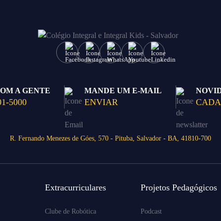
COM A GENTE
MANDE UM E-MAIL
NOVI
01-5000
ENVIAR
CADA
R. Fernando Menezes de Góes, 570 - Pituba, Salvador - BA, 41810-700
Extracurriculares
Projetos Pedagógicos
Clube de Robótica
Podcast