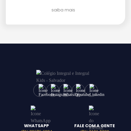
saiba mais
WHATSAPP
FALE COM A GENTE