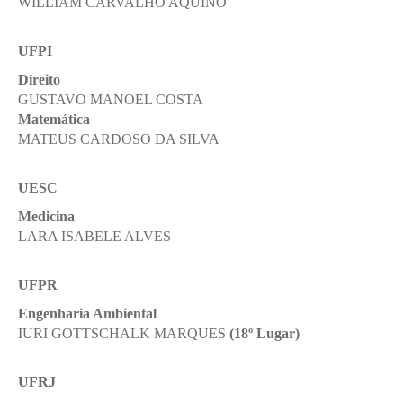
WILLIAM CARVALHO AQUINO
UFPI
Direito
GUSTAVO MANOEL COSTA
Matemática
MATEUS CARDOSO DA SILVA
UESC
Medicina
LARA ISABELE ALVES
UFPR
Engenharia Ambiental
IURI GOTTSCHALK MARQUES
(18º Lugar)
UFRJ