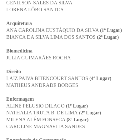
GENILSON SALES DA SILVA
LORENA LÔBO SANTOS
Enviar E-mail
Arquitetura
ANA CAROLINA EUSTÁQUIO DA SILVA
(1º Lugar)
BIANCA DA SILVA LIMA DOS SANTOS
(2º Lugar)
Biomedicina
JULIA GUIMARÃES ROCHA
Direito
LAIZ PAIVA BITENCOURT SANTOS
(4º Lugar)
MATHEUS ANDRADE BORGES
Enfermagem
ALINE PELUSIO DILAGO
(1º Lugar)
NATHALIA TRUTA B. DE LIMA
(2º Lugar)
MILENA ALÉM FONSECA
(8º Lugar)
CAROLINE MAGNAVITA SANDES