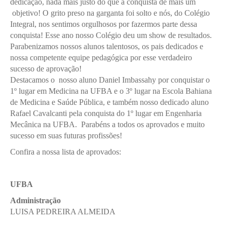
dedicação, nada mais justo do que a conquista de mais um
objetivo! O grito preso na garganta foi solto e nós, do Colégio
Integral, nos sentimos orgulhosos por fazermos parte dessa
conquista! Esse ano nosso Colégio deu um show de resultados.
Parabenizamos nossos alunos talentosos, os pais dedicados e
nossa competente equipe pedagógica por esse verdadeiro
sucesso de aprovação!
Destacamos o nosso aluno Daniel Imbassahy por conquistar o
1º lugar em Medicina na UFBA e o 3º lugar na Escola Bahiana
de Medicina e Saúde Pública, e também nosso dedicado aluno
Rafael Cavalcanti pela conquista do 1º lugar em Engenharia
Mecânica na UFBA. Parabéns a todos os aprovados e muito
sucesso em suas futuras profissões!
Confira a nossa lista de aprovados:
UFBA
Administração
LUISA PEDREIRA ALMEIDA