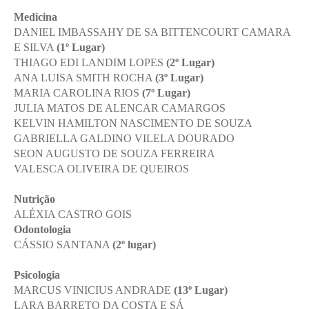
Medicina
DANIEL IMBASSAHY DE SA BITTENCOURT CAMARA
E SILVA
(1º Lugar)
THIAGO EDI LANDIM LOPES
(2º Lugar)
ANA LUISA SMITH ROCHA
(3º Lugar)
MARIA CAROLINA RIOS
(7º Lugar)
JULIA MATOS DE ALENCAR CAMARGOS
KELVIN HAMILTON NASCIMENTO DE SOUZA
GABRIELLA GALDINO VILELA DOURADO
SEON AUGUSTO DE SOUZA FERREIRA
VALESCA OLIVEIRA DE QUEIROS
Nutrição
ALÉXIA CASTRO GOIS
Odontologia
CÁSSIO SANTANA
(2º lugar)
Psicologia
MARCUS VINICIUS ANDRADE
(13º Lugar)
LARA BARRETO DA COSTA E SÁ