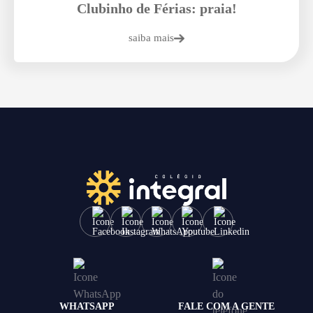
Clubinho de Férias: praia!
saiba mais
WHATSAPP
FALE COM A GENTE