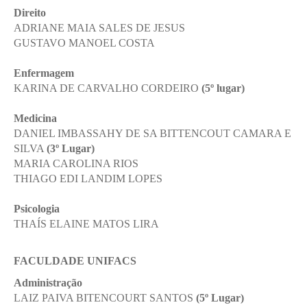
Direito
ADRIANE MAIA SALES DE JESUS
GUSTAVO MANOEL COSTA
Enviei um E-mail
Enfermagem
KARINA DE CARVALHO CORDEIRO
(5º lugar)
Medicina
DANIEL IMBASSAHY DE SA BITTENCOUT CAMARA E
SILVA
(3º Lugar)
MARIA CAROLINA RIOS
THIAGO EDI LANDIM LOPES
Agende uma visita
Psicologia
THAÍS ELAINE MATOS LIRA
FACULDADE UNIFACS
Administração
LAIZ PAIVA BITENCOURT SANTOS
(5º Lugar)