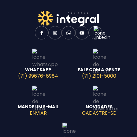
WHATSAPP
FALE COM A GENTE
(71) 99676-6984
(71) 2101-5000
MANDE UM E-MAIL
NOVIDADES
ENVIAR
CADASTRE-SE