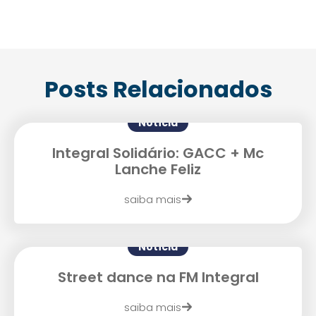
Posts Relacionados
Notícia
Integral Solidário: GACC + Mc
Lanche Feliz
saiba mais
Notícia
Enviei um E-mail
Street dance na FM Integral
saiba mais