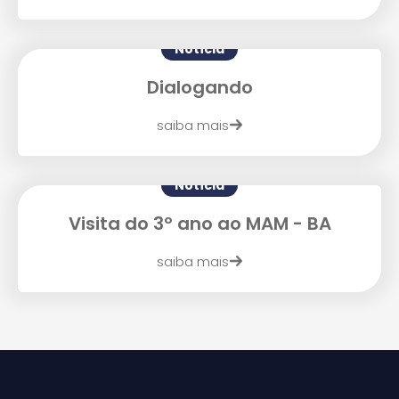
Notícia
Dialogando
Agende uma visita
saiba mais
Notícia
Visita do 3º ano ao MAM - BA
saiba mais
Enviar E-mail