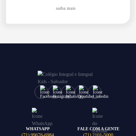
saiba mais
WHATSAPP
FALE COM A GENTE
(71) 99676-6984
(71) 2101-5000