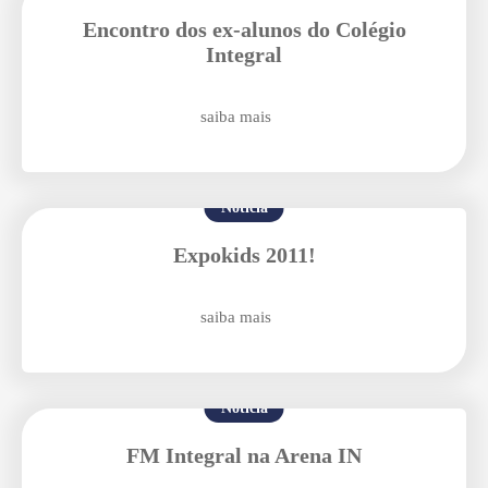
Enviei um E-mail
Encontro dos ex-alunos do Colégio
Integral
saiba mais
Notícia
Agende uma visita
Expokids 2011!
saiba mais
Notícia
FM Integral na Arena IN
Enviar E-mail