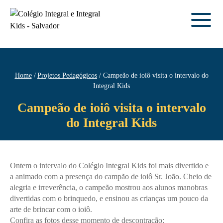
Home
Projetos Pedagógicos
Campeão de ioiô visita o intervalo do
Integral Kids
Campeão de ioiô visita o intervalo
do Integral Kids
Ontem o intervalo do Colégio Integral Kids foi mais divertido e
a animado com a presença do campão de ioiô Sr. João. Cheio de
alegria e irreverência, o campeão mostrou aos alunos manobras
divertidas com o brinquedo, e ensinou as crianças um pouco da
arte de brincar com o ioiô.
Confira as fotos desse momento de descontração: