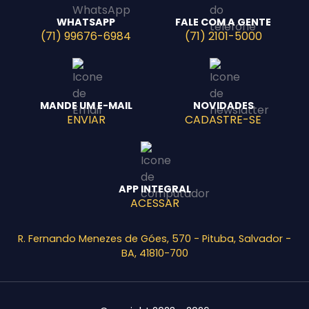
WHATSAPP
FALE COM A GENTE
(71) 99676-6984
(71) 2101-5000
MANDE UM E-MAIL
NOVIDADES
ENVIAR
CADASTRE-SE
APP INTEGRAL
ACESSAR
R. Fernando Menezes de Góes, 570 - Pituba, Salvador -
BA, 41810-700