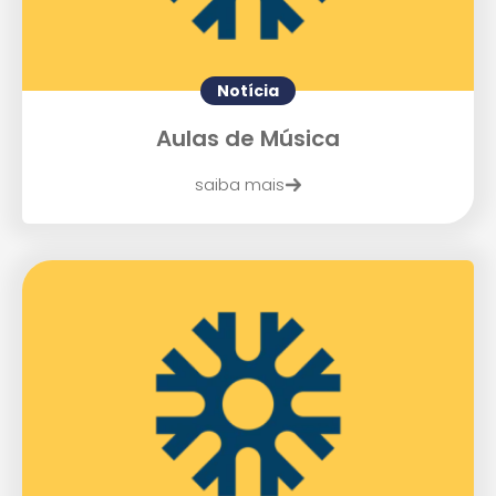
Enviei um E-mail
Notícia
Aulas de Música
saiba mais
Agende uma visita