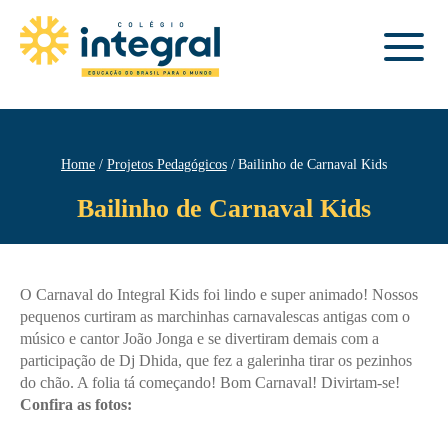
Home
Projetos Pedagógicos
Bailinho de Carnaval Kids
Bailinho de Carnaval Kids
O Carnaval do Integral Kids foi lindo e super animado! Nossos
pequenos curtiram as marchinhas carnavalescas antigas com o
músico e cantor João Jonga e se divertiram demais com a
participação de Dj Dhida, que fez a galerinha tirar os pezinhos
do chão. A folia tá começando! ​Bom Carnaval! Divirtam-se!
Confira as fotos: