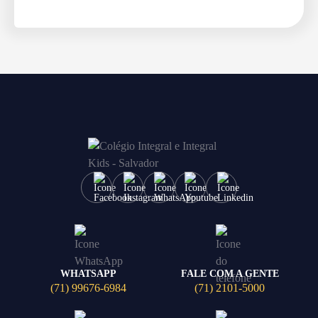
WHATSAPP
FALE COM A GENTE
(71) 99676-6984
(71) 2101-5000