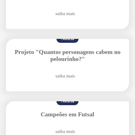
Enviei um E-mail
saiba mais
Notícia
Projeto "Quantos personagens cabem no
pelourinho?"
Agende uma visita
saiba mais
Notícia
Campeões em Futsal
Enviar E-mail
saiba mais