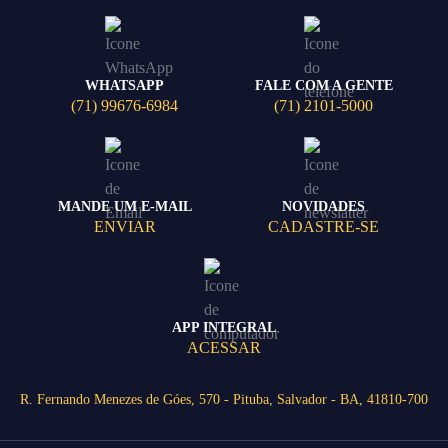
WHATSAPP
FALE COM A GENTE
(71) 99676-6984
(71) 2101-5000
MANDE UM E-MAIL
NOVIDADES
ENVIAR
CADASTRE-SE
APP INTEGRAL
ACESSAR
R. Fernando Menezes de Góes, 570 - Pituba, Salvador - BA, 41810-700