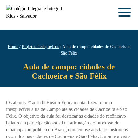
Home
Projetos Pedagógicos
Aula de campo: cidades de Cachoeira e
São Félix
Aula de campo: cidades de
Cachoeira e São Félix
Os alunos 7º ano do Ensino Fundamental fizeram uma
inesquecível aula de Campo até as cidades de Cachoeira e São
Félix. O objetivo da aula foi destacar as cidades do recôncavo
baiano e a participação social na afirmação do processo de
emancipação política do Brasil, com ênfase aos fatos históricos
ocorridos nas cidades de Cachoeira e São Félix. Durante a visita