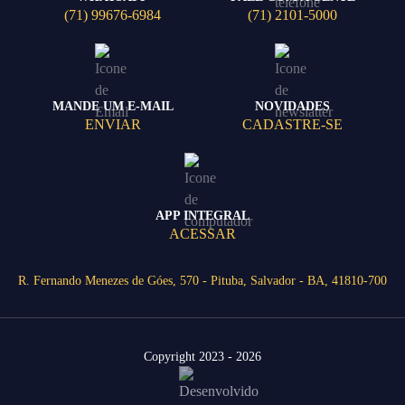
(71) 99676-6984
(71) 2101-5000
MANDE UM E-MAIL
NOVIDADES
ENVIAR
CADASTRE-SE
APP INTEGRAL
ACESSAR
R. Fernando Menezes de Góes, 570 - Pituba, Salvador - BA, 41810-700
Copyright 2023 - 2026