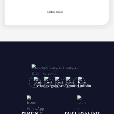
saiba mais
WHATSAPP
FALE COM A GENTE