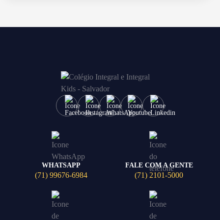
WHATSAPP
FALE COM A GENTE
(71) 99676-6984
(71) 2101-5000