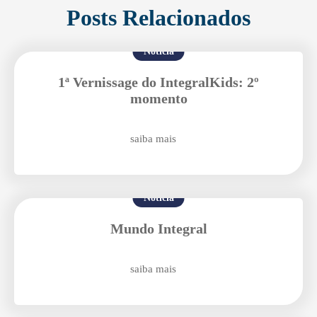
Posts Relacionados
Notícia
1ª Vernissage do IntegralKids: 2º
momento
saiba mais
Enviei um E-mail
Notícia
Mundo Integral
saiba mais
Agende uma visita