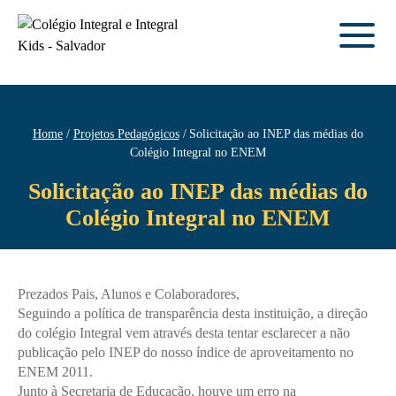
Home
Projetos Pedagógicos
Solicitação ao INEP das médias do
Colégio Integral no ENEM
Solicitação ao INEP das médias do
Colégio Integral no ENEM
Prezados Pais, Alunos e Colaboradores,
Seguindo a política de transparência desta instituição, a direção
do colégio Integral vem através desta tentar esclarecer a não
publicação pelo INEP do nosso índice de aproveitamento no
ENEM 2011.
Junto à Secretaria de Educação, houve um erro na