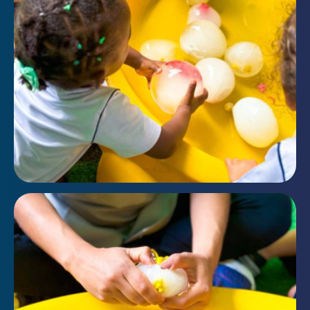
Enviei um E-mail
Agende uma visita