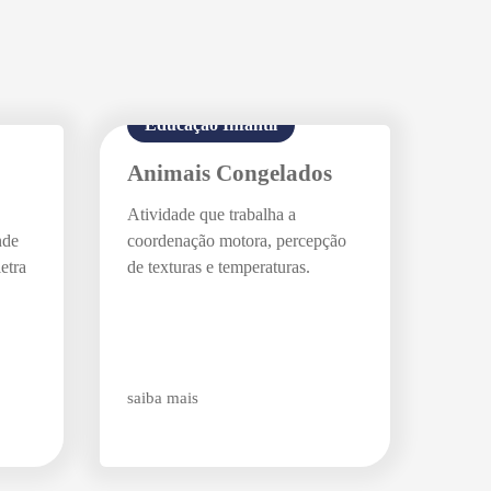
Educação Infantil
Animais Congelados
Atividade que trabalha a
nde
coordenação motora, percepção
etra
de texturas e temperaturas.
saiba mais