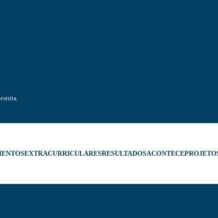
estrita
MENTOS
EXTRACURRICULARES
RESULTADOS
ACONTECE
PROJETO