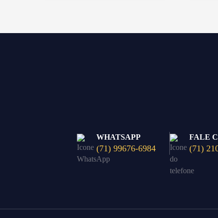
WHATSAPP
FALE 
(71) 99676-6984
(71) 21