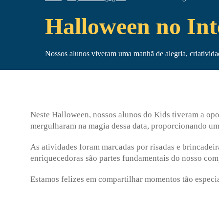
Halloween no Int
Nossos alunos viveram uma manhã de alegria, criatividad
Neste Halloween, nossos alunos do Kids tiveram a opor
mergulharam na magia dessa data, proporcionando um 
As atividades foram marcadas por risadas e brincadei
enriquecedoras são partes fundamentais do nosso com
Estamos felizes em compartilhar momentos tão especia