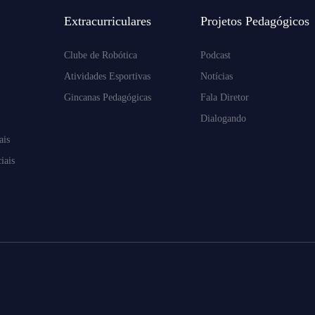
Extracurriculares
Projetos Pedagógicos
Clube de Robótica
Podcast
Atividades Esportivas
Notícias
Gincanas Pedagógicas
Fala Diretor
Dialogando
ais
iais