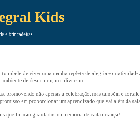
egral Kids
e e brincadeiras.
tunidade de viver uma manhã repleta de alegria e criatividade. 
ambiente de descontração e diversão.
ras, promovendo não apenas a celebração, mas também o fortalec
promisso em proporcionar um aprendizado que vai além da sala
is que ficarão guardados na memória de cada criança!