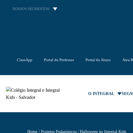
NOSSOS SEGMENTOS
ClassApp
Portal do Professor
Portal do Aluno
Área R
O INTEGRAL
SEG
Home
Projetos Pedagógicos
Halloween no Integral Kids