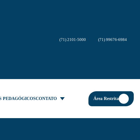
(71) 2101-5000
(71) 99676-6984
Área Restrita
S PEDAGÓGICOS
CONTATO