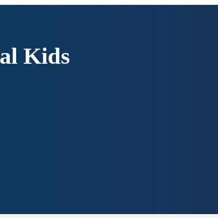
al Kids
Enviei um E-mail