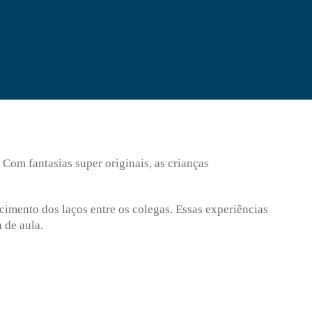
Com fantasias super originais, as crianças
imento dos laços entre os colegas. Essas experiências
 de aula.