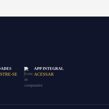
DADES
APP INTEGRAL
STRE-SE
ACESSAR