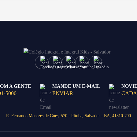
COM A GENTE
MANDE UM E-MAIL
NOVI
01-5000
ENVIAR
CADA
R. Fernando Menezes de Góes, 570 - Pituba, Salvador - BA, 41810-700