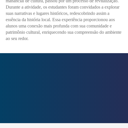
manancial de cultura, passou por um processo de revitalização.
Durante a atividade, os estudantes foram convidados a explorar
suas narrativas e lugares históricos, redescobrindo assim a
essência da história local. Essa experiência proporcionou aos
alunos uma conexão mais profunda com sua comunidade e
patrimônio cultural, enriquecendo sua compreensão do ambiente
ao seu redor.