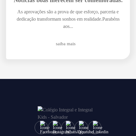
Notícias boas merecem ser comemoradas.
As aprovações são a prova de que esforço, parceria e
dedicação transformam sonhos em realidade.Parabéns
aos...
saiba mais