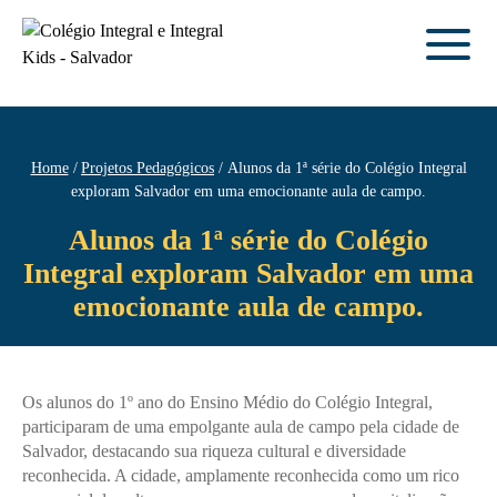
Home
Projetos Pedagógicos
Alunos da 1ª série do Colégio Integral
exploram Salvador em uma emocionante aula de campo.
Alunos da 1ª série do Colégio
Integral exploram Salvador em uma
emocionante aula de campo.
Os alunos do 1º ano do Ensino Médio do Colégio Integral,
participaram de uma empolgante aula de campo pela cidade de
Salvador, destacando sua riqueza cultural e diversidade
reconhecida. A cidade, amplamente reconhecida como um rico