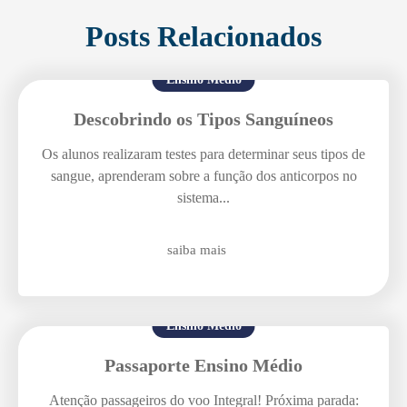
Posts Relacionados
Ensino Médio
Descobrindo os Tipos Sanguíneos
Os alunos realizaram testes para determinar seus tipos de
sangue, aprenderam sobre a função dos anticorpos no
sistema...
saiba mais
Enviei um E-mail
Ensino Médio
Passaporte Ensino Médio
Atenção passageiros do voo Integral! Próxima parada: