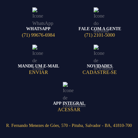
WHATSAPP
FALE COM A GENTE
(71) 99676-6984
(71) 2101-5000
MANDE UM E-MAIL
NOVIDADES
ENVIAR
CADASTRE-SE
APP INTEGRAL
ACESSAR
R. Fernando Menezes de Góes, 570 - Pituba, Salvador - BA, 41810-700