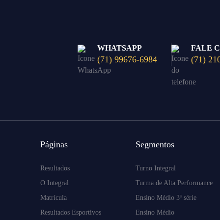
WHATSAPP
FALE 
(71) 99676-6984
(71) 21
Páginas
Segmentos
Resultados
Turno Integral
O Integral
Turma de Alta Performance
Matrícula
Ensino Médio 3ª série
Resultados Esportivos
Ensino Médio