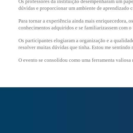
Os professores da instituição desempenharam um pape
dúvidas e proporcionar um ambiente de aprendizado c
Para tornar a experiência ainda mais enriquecedora, os
conhecimentos adquiridos e se familiarizassem com o 
Os participantes elogiaram a organização e a qualidad
resolver muitas dúvidas que tinha. Estou me sentindo
O evento se consolidou como uma ferramenta valiosa n