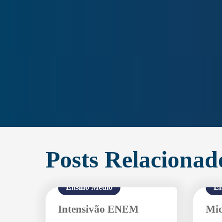
Posts Relacionad
Ensino Médio
En
Intensivão ENEM
Mic