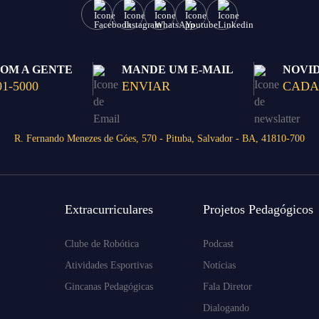
COM A GENTE
MANDE UM E-MAIL
NOVI
01-5000
ENVIAR
CADA
R. Fernando Menezes de Góes, 570 - Pituba, Salvador - BA, 41810-700
Extracurriculares
Projetos Pedagógicos
Clube de Robótica
Podcast
Atividades Esportivas
Notícias
Gincanas Pedagógicas
Fala Diretor
Dialogando