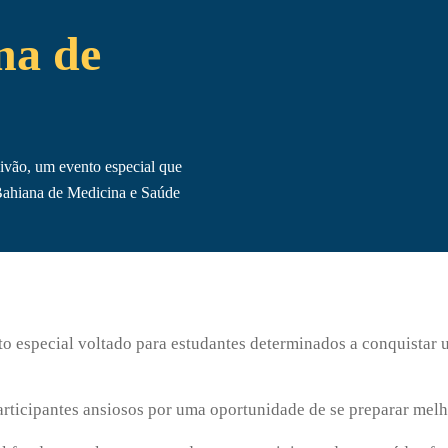
na de
ivão, um evento especial que
 Bahiana de Medicina e Saúde
nto especial voltado para estudantes determinados a conquistar
articipantes ansiosos por uma oportunidade de se preparar melh