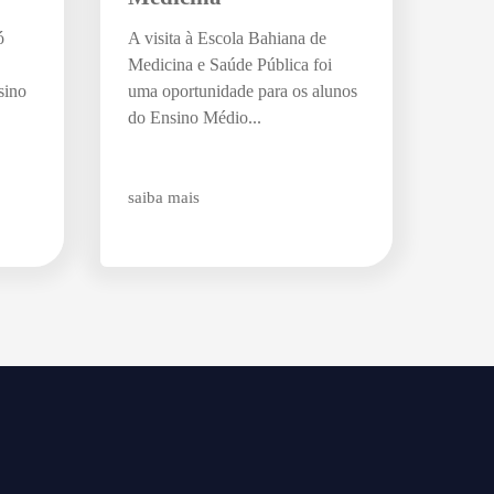
ó
A visita à Escola Bahiana de
Medicina e Saúde Pública foi
sino
uma oportunidade para os alunos
do Ensino Médio...
saiba mais