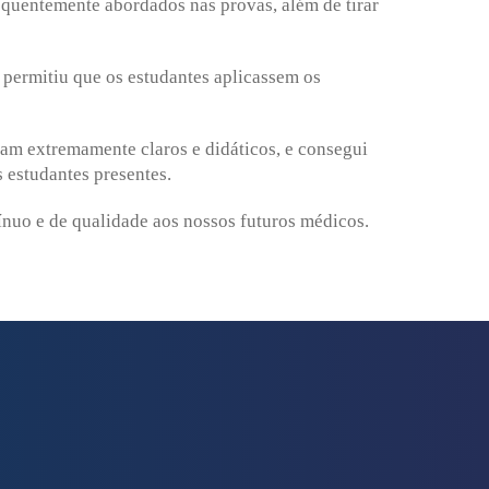
quentemente abordados nas provas, além de tirar
o permitiu que os estudantes aplicassem os
ram extremamente claros e didáticos, e consegui
 estudantes presentes.
nuo e de qualidade aos nossos futuros médicos.