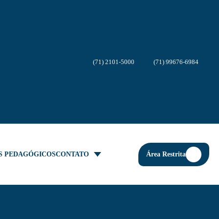
(71) 2101-5000
(71) 99676-6984
Área Restrita
S PEDAGÓGICOS
CONTATO