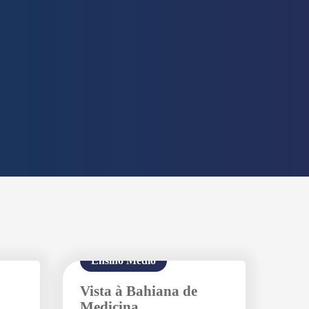
Ensino Médio
Vista à Bahiana de
Medicina