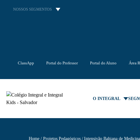
NOSSOS SEGMENTOS
ClassApp
Portal do Professor
Portal do Aluno
Área R
O INTEGRAL
SEG
Home
Projetos Pedagógicos
Intensivão Bahiana de Medicin