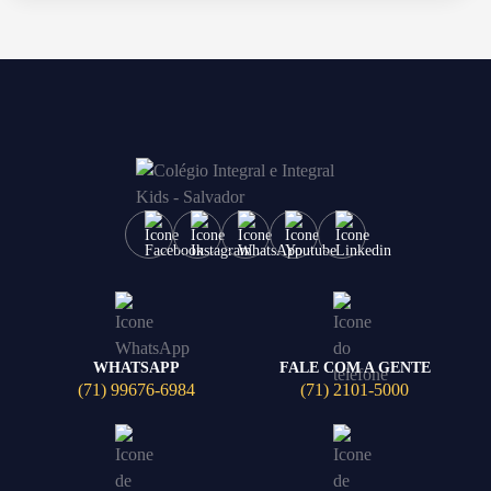
WHATSAPP
FALE COM A GENTE
(71) 99676-6984
(71) 2101-5000