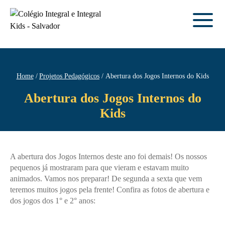
Home
Projetos Pedagógicos
Abertura dos Jogos Internos do Kids
Abertura dos Jogos Internos do
Kids
A abertura dos Jogos Internos deste ano foi demais! Os nossos
pequenos já mostraram para que vieram e estavam muito
animados. Vamos nos preparar! De segunda a sexta que vem
teremos muitos jogos pela frente! Confira as fotos de abertura e
dos jogos dos 1° e 2° anos: