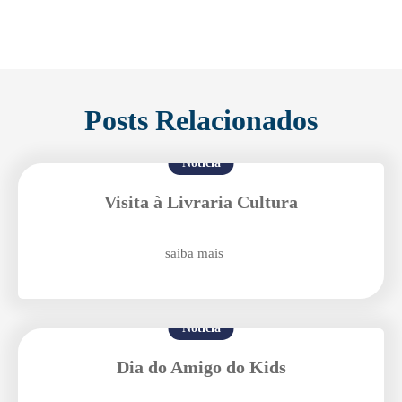
Posts Relacionados
Notícia
Visita à Livraria Cultura
saiba mais
Notícia
Dia do Amigo do Kids
Enviei um E-mail