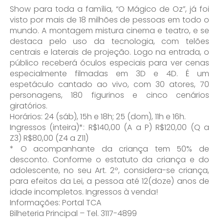
Show para toda a família, “O Mágico de Oz”, já foi
visto por mais de 18 milhões de pessoas em todo o
mundo. A montagem mistura cinema e teatro, e se
destaca pelo uso da tecnologia, com telões
centrais e laterais de projeção. Logo na entrada, o
público receberá óculos especiais para ver cenas
especialmente filmadas em 3D e 4D. É um
espetáculo cantado ao vivo, com 30 atores, 70
personagens, 180 figurinos e cinco cenários
giratórios.
Horários: 24 (sáb), 15h e 18h; 25 (dom), 11h e 16h.
Ingressos (inteira)*: R$140,00 (A a P) R$120,00 (Q a
Z3) R$80,00 (Z4 a Z11)
* O acompanhante da criança tem 50% de
desconto. Conforme o estatuto da criança e do
adolescente, no seu Art. 2º, considera-se criança,
para efeitos da Lei, a pessoa até 12(doze) anos de
idade incompletos. Ingressos à venda!
Informações: Portal TCA
Bilheteria Principal – Tel. 3117-4899