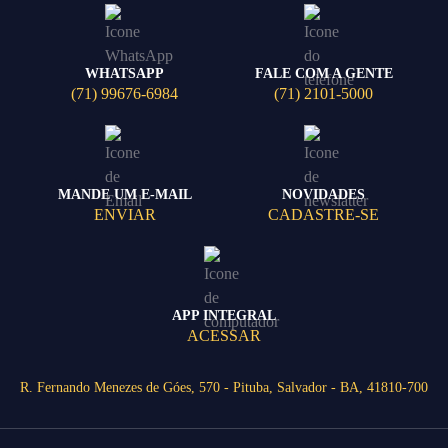
WHATSAPP
FALE COM A GENTE
(71) 99676-6984
(71) 2101-5000
MANDE UM E-MAIL
NOVIDADES
ENVIAR
CADASTRE-SE
APP INTEGRAL
ACESSAR
R. Fernando Menezes de Góes, 570 - Pituba, Salvador - BA, 41810-700