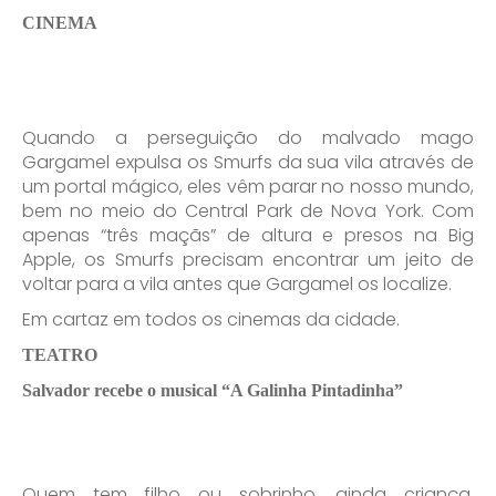
CINEMA
Quando a perseguição do malvado mago
Gargamel expulsa os Smurfs da sua vila através de
um portal mágico, eles vêm parar no nosso mundo,
bem no meio do Central Park de Nova York. Com
apenas “três maçãs” de altura e presos na Big
Apple, os Smurfs precisam encontrar um jeito de
voltar para a vila antes que Gargamel os localize.
Em cartaz em todos os cinemas da cidade.
TEATRO
Salvador recebe o musical “A Galinha Pintadinha”
Quem tem filho ou sobrinho, ainda criança,