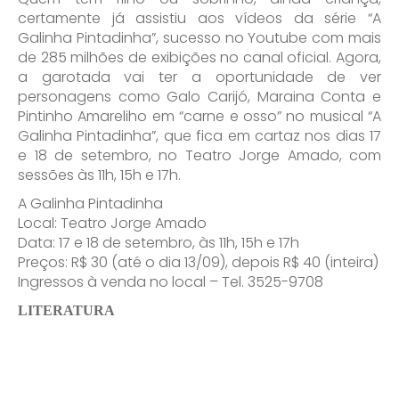
certamente já assistiu aos vídeos da série “A
Galinha Pintadinha”, sucesso no Youtube com mais
de 285 milhões de exibições no canal oficial. Agora,
a garotada vai ter a oportunidade de ver
personagens como Galo Carijó, Maraina Conta e
Pintinho Amareliho em “carne e osso” no musical “A
Galinha Pintadinha”, que fica em cartaz nos dias 17
e 18 de setembro, no Teatro Jorge Amado, com
sessões às 11h, 15h e 17h.
A Galinha Pintadinha
Local: Teatro Jorge Amado
Data: 17 e 18 de setembro, às 11h, 15h e 17h
Preços: R$ 30 (até o dia 13/09), depois R$ 40 (inteira)
Ingressos à venda no local – Tel. 3525-9708
LITERATURA