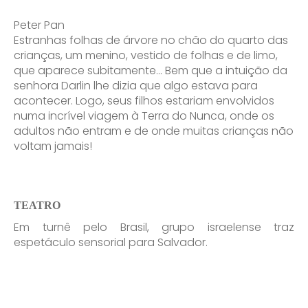
Peter Pan
Estranhas folhas de árvore no chão do quarto das
crianças, um menino, vestido de folhas e de limo,
que aparece subitamente… Bem que a intuição da
senhora Darlin lhe dizia que algo estava para
acontecer. Logo, seus filhos estariam envolvidos
numa incrível viagem à Terra do Nunca, onde os
adultos não entram e de onde muitas crianças não
voltam jamais!
TEATRO
Em turnê pelo Brasil, grupo israelense traz
espetáculo sensorial para Salvador.