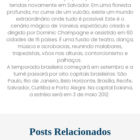
tendas novamente em Salvador. Em uma floresta
profunda, no cume de um vulcão, existe um mundo
extraordinário onde tudo é possível. Este é o
cenário mágico de
Varekai
, espetáculo criado e
dirigido por Dominic Champagne e assistido em 60
Agende uma visita
cidades de 15 países. É uma fusão de teatro, dança,
música e acrobacias, reunindo malabares,
trapezistas, vôos nas alturas, contorcionismo e
palhaços.
A temporada brasileira começará em setembro e a
turnê passará por oito capitais brasileiras: São
Paulo, Rio de Janeiro, Belo Horizonte, Brasília, Recife,
Salvador, Curitiba e Porto Alegre. Na capital baiana,
a estréia será em 3 de maio 2012.
Enviar E-mail
Posts Relacionados