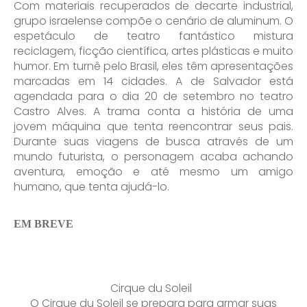
Com materiais recuperados de decarte industrial,
grupo israelense compõe o cenário de aluminum. O
espetáculo de teatro fantástico mistura
reciclagem, ficção científica, artes plásticas e muito
humor. Em turnê pelo Brasil, eles têm apresentações
marcadas em 14 cidades. A de Salvador está
agendada para o dia 20 de setembro no teatro
Castro Alves. A trama conta a história de uma
jovem máquina que tenta reencontrar seus pais.
Durante suas viagens de busca através de um
mundo futurista, o personagem acaba achando
aventura, emoção e até mesmo um amigo
humano, que tenta ajudá-lo.
EM BREVE
Enviei um E-mail
Cirque du Soleil
O Cirque du Soleil se prepara para armar suas