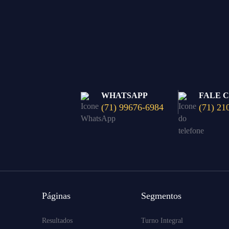
WHATSAPP
FALE 
(71) 99676-6984
(71) 21
Páginas
Segmentos
Resultados
Turno Integral