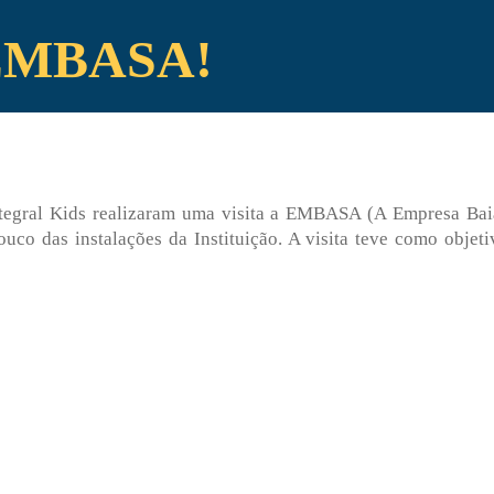
a EMBASA!
Integral Kids realizaram uma visita a EMBASA (A Empresa Ba
uco das instalações da Instituição. A visita teve como objet