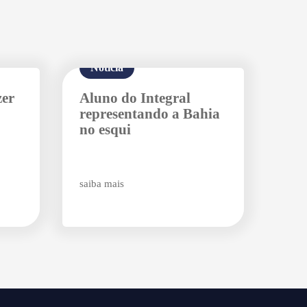
Notícia
zer
Aluno do Integral
representando a Bahia
no esqui
saiba mais