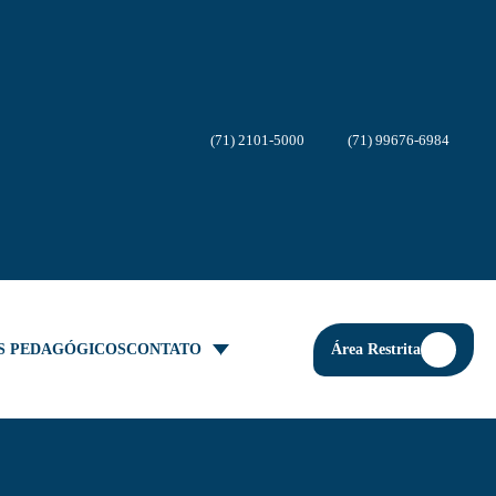
(71) 2101-5000
(71) 99676-6984
Área Restrita
S PEDAGÓGICOS
CONTATO