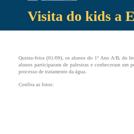
Visita do kids 
Quinta-feira (01/09), os alunos do 1º Ano A/B, do 
alunos participaram de palestras e conheceram um po
processo de tratamento da água.
Confira as fotos: