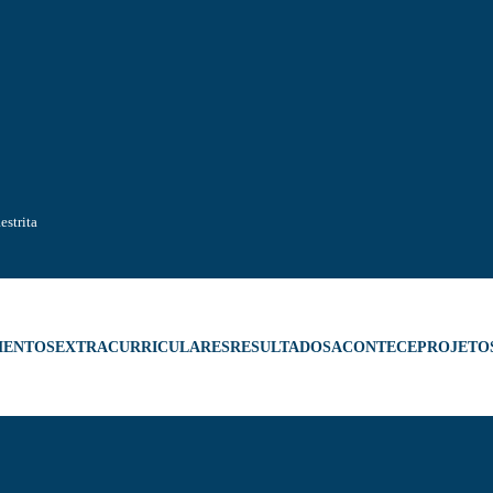
estrita
MENTOS
EXTRACURRICULARES
RESULTADOS
ACONTECE
PROJETO