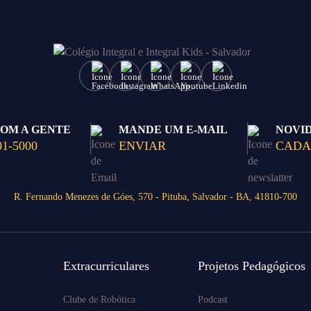
COM A GENTE
MANDE UM E-MAIL
NOVI
01-5000
ENVIAR
CADA
R. Fernando Menezes de Góes, 570 - Pituba, Salvador - BA, 41810-700
Extracurriculares
Projetos Pedagógicos
Clube de Robótica
Podcast