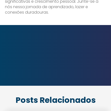
significativas e crescimento pessoal. Junte-se a
nós nessa jornada de aprendizado, lazer e
conexões duradouras.
Posts Relacionados
Enviei um E-mail