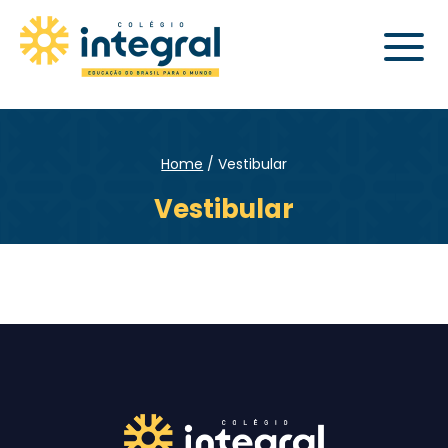
Home
Vestibular
Vestibular
Enviei um E-mail