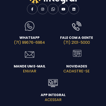
Agende uma visita
WHATSAPP
FALE COM A GENTE
(71) 99676-6984
(71) 2101-5000
MANDE UM E-MAIL
NOVIDADES
ENVIAR
CADASTRE-SE
Enviar E-mail
APP INTEGRAL
ACESSAR