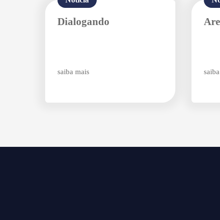
Dialogando
Are
saiba mais
saiba