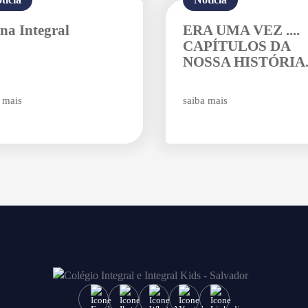
na Integral
ERA UMA VEZ ....
CAPÍTULOS DA
NOSSA HISTÓRIA
 mais
saiba mais