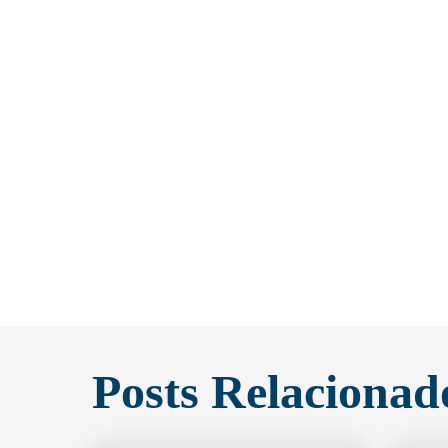
Posts Relacionad
Notícia
No