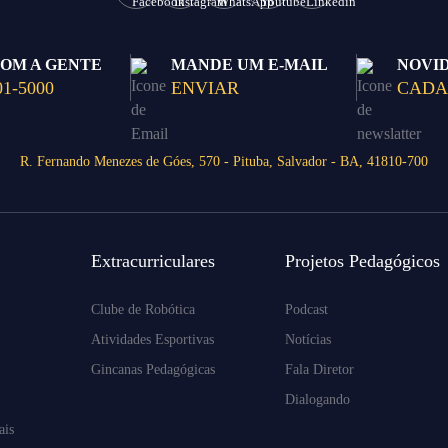
COM A GENTE
MANDE UM E-MAIL
NOVI
01-5000
ENVIAR
CADA
R. Fernando Menezes de Góes, 570 - Pituba, Salvador - BA, 41810-700
Extracurriculares
Projetos Pedagógicos
Clube de Robótica
Podcast
Atividades Esportivas
Notícias
Gincanas Pedagógicas
Fala Diretor
Dialogando
ais