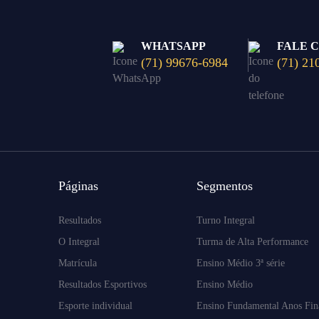
WHATSAPP
FALE 
(71) 99676-6984
(71) 21
Páginas
Segmentos
Resultados
Turno Integral
O Integral
Turma de Alta Performance
Matrícula
Ensino Médio 3ª série
Resultados Esportivos
Ensino Médio
Esporte individual
Ensino Fundamental Anos Fin