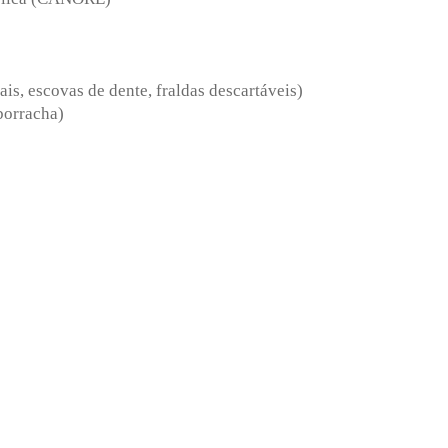
ais, escovas de dente, fraldas descartáveis)
 borracha)