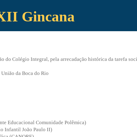
XXII Gincana
 do Colégio Integral, pela arrecadação histórica da tarefa soci
 União da Boca do Rio
ente Educacional Comunidade Polêmica)
 Infantil João Paulo II)
ública (CANORE)