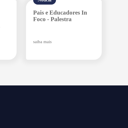
Pais e Educadores In
Foco - Palestra
.
saiba mais