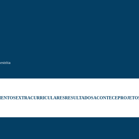
estrita
MENTOS
EXTRACURRICULARES
RESULTADOS
ACONTECE
PROJETO