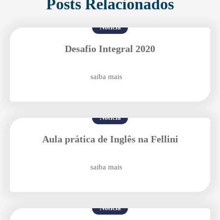
Posts Relacionados
Notícia
Desafio Integral 2020
saiba mais
Notícia
Aula prática de Inglês na Fellini
saiba mais
Enviei um E-mail
Notícia