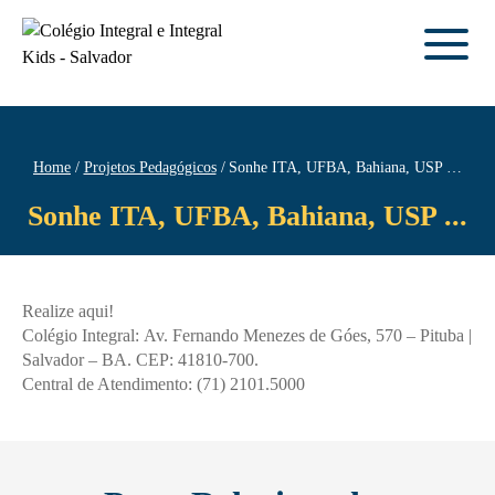
Home
Projetos Pedagógicos
Sonhe ITA, UFBA, Bahiana, USP …
Sonhe ITA, UFBA, Bahiana, USP ...
Realize aqui!
Colégio Integral: Av. Fernando Menezes de Góes, 570 – Pituba |
Salvador – BA. CEP: 41810-700.
Central de Atendimento: (71) 2101.5000