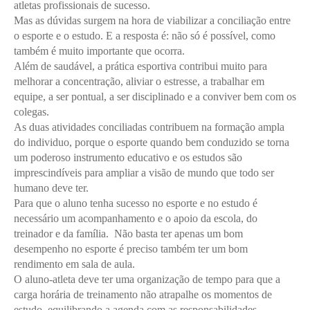
atletas profissionais de sucesso.
Mas as dúvidas surgem na hora de viabilizar a conciliação entre
o esporte e o estudo. E a resposta é: não só é possível, como
também é muito importante que ocorra.
Além de saudável, a prática esportiva contribui muito para
melhorar a concentração, aliviar o estresse, a trabalhar em
equipe, a ser pontual, a ser disciplinado e a conviver bem com os
colegas.
As duas atividades conciliadas contribuem na formação ampla
do individuo, porque o esporte quando bem conduzido se torna
um poderoso instrumento educativo e os estudos são
imprescindíveis para ampliar a visão de mundo que todo ser
humano deve ter.
Para que o aluno tenha sucesso no esporte e no estudo é
necessário um acompanhamento e o apoio da escola, do
treinador e da família. Não basta ter apenas um bom
desempenho no esporte é preciso também ter um bom
rendimento em sala de aula.
O aluno-atleta deve ter uma organização de tempo para que a
carga horária de treinamento não atrapalhe os momentos de
estudo, equilibrando a agenda com as responsabilidades