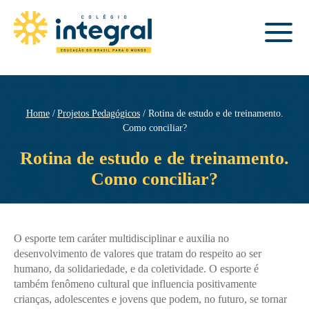
Home
Projetos Pedagógicos
Rotina de estudo e de treinamento.
Como conciliar?
Rotina de estudo e de treinamento.
Como conciliar?
O esporte tem caráter multidisciplinar e auxilia no
desenvolvimento de valores que tratam do respeito ao ser
humano, da solidariedade, e da coletividade.
O esporte é
também fenômeno cultural que influencia positivamente
crianças, adolescentes e jovens que podem, no futuro, se tornar