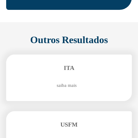
Outros Resultados
ITA
saiba mais
USFM
Enviei um E-mail