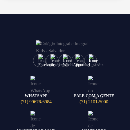
WHATSAPP
FALE COM A GENTE
(71) 99676-6984
(71) 2101-5000