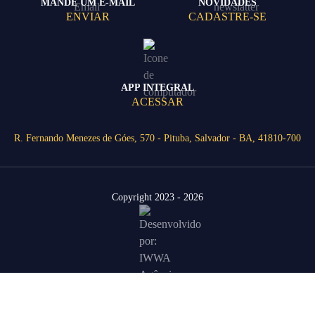
MANDE UM E-MAIL
NOVIDADES
ENVIAR
CADASTRE-SE
APP INTEGRAL
ACESSAR
R. Fernando Menezes de Góes, 570 - Pituba, Salvador - BA, 41810-700
Copyright 2023 - 2026
Área Restrita
Agende uma visita