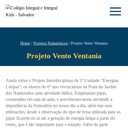
Home
Projetos Pedagógicos
Projeto Vento Ventania
Projeto Vento Ventania
Ainda sobre o Projeto Interdisciplinar da 1ª Unidade “Energias
Limpas”, os alunos do 6º ano vivenciaram na Praia do Jardim
dos Namorados uma atividade lúdica. Empinaram pipas,
construídas em sala de aula, e perceberam nessa atividade a
importância da Atmosfera no nosso dia a dia, além das suas
utilizações, desde a observação do tipo de brisa utilizada para as
pipas ficarem no ar até a geração de energia limpa a partir do
vento, que é tão importante para o mundo. Além da parte