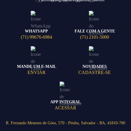
WHATSAPP
FALE COM A GENTE
(71) 99676-6984
(71) 2101-5000
MANDE UM E-MAIL
NOVIDADES
ENVIAR
CADASTRE-SE
APP INTEGRAL
ACESSAR
R. Fernando Menezes de Góes, 570 - Pituba, Salvador - BA, 41810-700