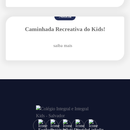
Enviar E-mail
Notícia
Caminhada Recreativa do Kids!
saiba mais