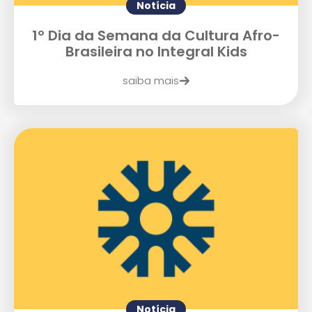
Notícia
Enviei um E-mail
1º Dia da Semana da Cultura Afro-
Brasileira no Integral Kids
saiba mais
Agende uma visita
Notícia