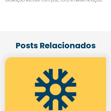
avaliação escolar com paz, foco e determinação.
Posts Relacionados