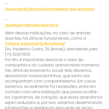
–
Associação Brasileira Protetora dos Animais
–
Instituto Patruska Barreiro
Além dessas instituições, no caso de animais
doentes, há clínicas funcionando, como a
Clínica Veterinária Renalmed
(Av. Frederico Costa, 25, Brotas), atendendo pelo
(71) 32337835.
Por fim, é importante destacar o valor da
companhia e do cuidado animal neste momento
tão difícil de isolamento social. Não devemos
abandonar nossos bichinhos, que tanto nos
acompanham com companheirismo. Em casos
extremos, se realmente for necessário, entre em
contato com uma instituição que possa acolhê-
los. Esperamos, de coração, que esses abandonos
sejam reduzidos e, por isso, estamos disseminando
Enviei um E-mail
informações e ampliando essa rede de apoio.