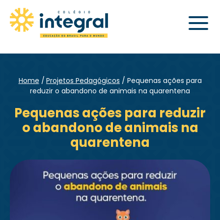
Home
Projetos Pedagógicos
Pequenas ações para
reduzir o abandono de animais na quarentena
Pequenas ações para reduzir
o abandono de animais na
quarentena