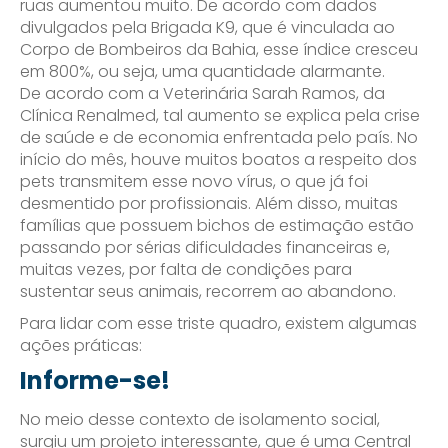
ruas aumentou muito. De acordo com dados
divulgados pela Brigada K9, que é vinculada ao
Corpo de Bombeiros da Bahia, esse índice cresceu
em 800%, ou seja, uma quantidade alarmante.
De acordo com a Veterinária Sarah Ramos, da
Clínica Renalmed, tal aumento se explica pela crise
de saúde e de economia enfrentada pelo país. No
início do mês, houve muitos boatos a respeito dos
pets transmitem esse novo vírus, o que já foi
desmentido por profissionais. Além disso, muitas
famílias que possuem bichos de estimação estão
passando por sérias dificuldades financeiras e,
muitas vezes, por falta de condições para
sustentar seus animais, recorrem ao abandono.
Para lidar com esse triste quadro, existem algumas
ações práticas:
Informe-se!
No meio desse contexto de isolamento social,
surgiu um projeto interessante, que é uma Central