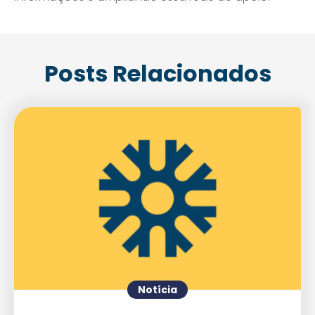
Posts Relacionados
Agende uma visita
Notícia
Enviar E-mail