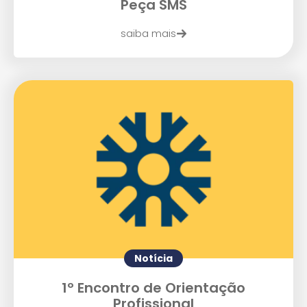
Peça SMS
saiba mais
Notícia
1º Encontro de Orientação
Profissional