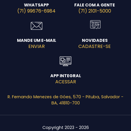
WHATSAPP
FALE COM A GENTE
(71) 99676-6984
(71) 2101-5000
Enviar E-mail
MANDE UM E-MAIL
NOVIDADES
ENVIAR
CADASTRE-SE
APP INTEGRAL
ACESSAR
R. Fernando Menezes de Góes, 570 - Pituba, Salvador -
BA, 41810-700
Copyright 2023 - 2026