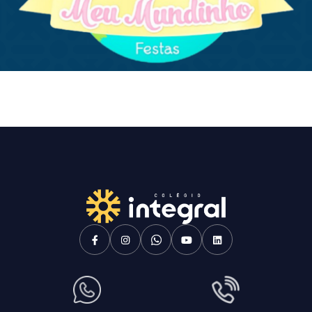
Enviei um E-mail
Agende uma visita