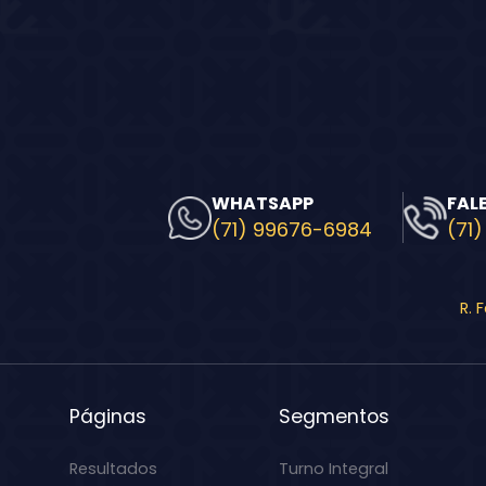
WHATSAPP
FAL
(71) 99676-6984
(71)
R. 
Páginas
Segmentos
Resultados
Turno Integral