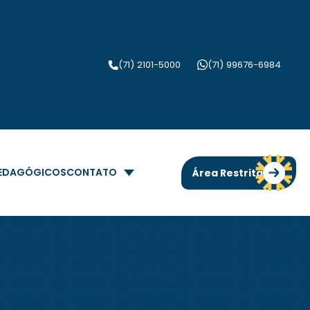
(71) 2101-5000
(71) 99676-6984
PEDAGÓGICOS
CONTATO
Área Restrita