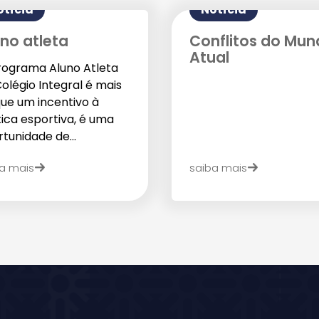
otícia
Notícia
no atleta
Conflitos do Mun
Atual
rograma Aluno Atleta
olégio Integral é mais
que um incentivo à
ica esportiva, é uma
tunidade de...
Enviar E-mail
a mais
saiba mais