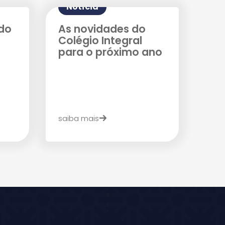
Notícia
do
As novidades do
Colégio Integral
para o próximo ano
saiba mais