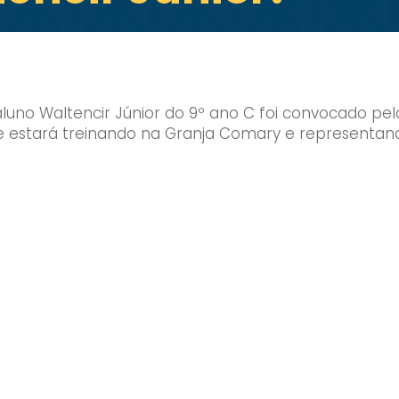
no Waltencir Júnior do 9º ano C foi convocado pela 
 e estará treinando na Granja Comary e representand