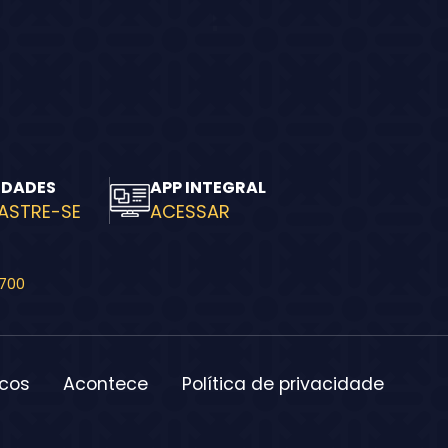
IDADES
APP INTEGRAL
ASTRE-SE
ACESSAR
-700
icos
Acontece
Política de privacidade