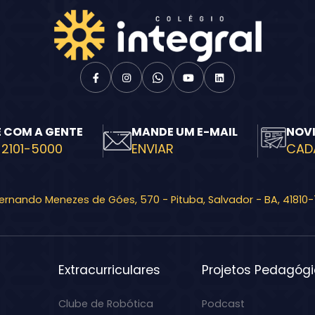
E COM A GENTE
MANDE UM E-MAIL
NOV
 2101-5000
ENVIAR
CAD
Fernando Menezes de Góes, 570 - Pituba, Salvador - BA, 41810
Extracurriculares
Projetos Pedagóg
Clube de Robótica
Podcast