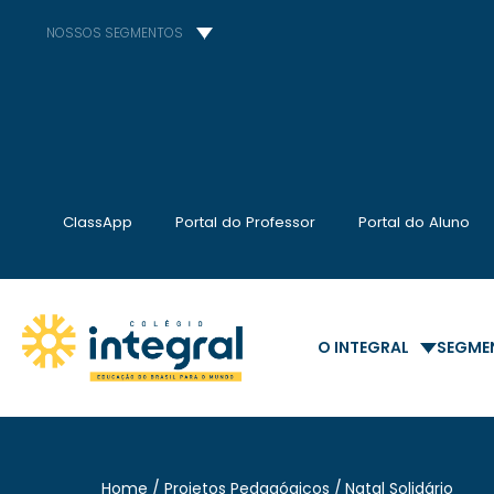
NOSSOS SEGMENTOS
ClassApp
Portal do Professor
Portal do Aluno
O INTEGRAL
SEGME
Home
Projetos Pedagógicos
Natal Solidário