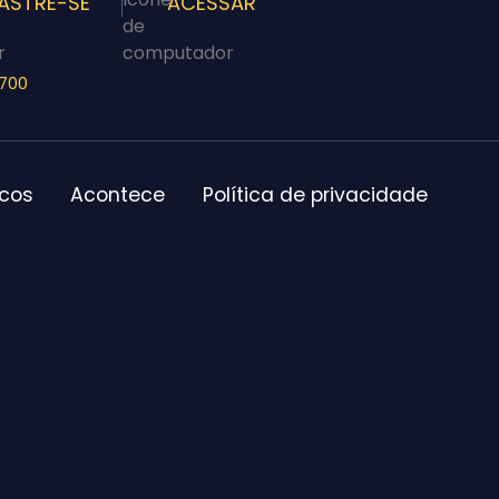
ASTRE-SE
ACESSAR
-700
icos
Acontece
Política de privacidade