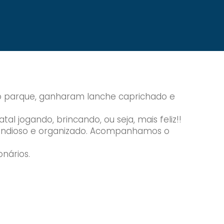
 no parque, ganharam lanche caprichado e
 jogando, brincando, ou seja, mais feliz!!
o grandioso e organizado. Acompanhamos o
onários.