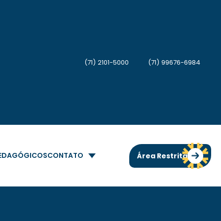
(71) 2101-5000
(71) 99676-6984
PEDAGÓGICOS
CONTATO
Área Restrita