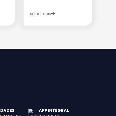
saiba mais
IDADES
APP INTEGRAL