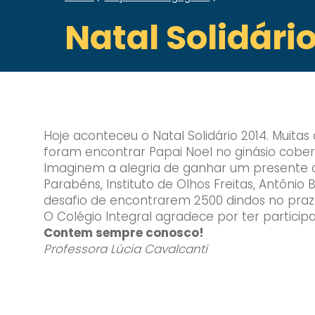
Natal Solidári
Hoje aconteceu o Natal Solidário 2014. Muit
foram encontrar Papai Noel no ginásio cobert
Imaginem a alegria de ganhar um presente que
Parabéns, Instituto de Olhos Freitas, Antôni
desafio de encontrarem 2500 dindos no prazo
O Colégio Integral agradece por ter participa
Contem sempre conosco!
Professora Lúcia Cavalcanti