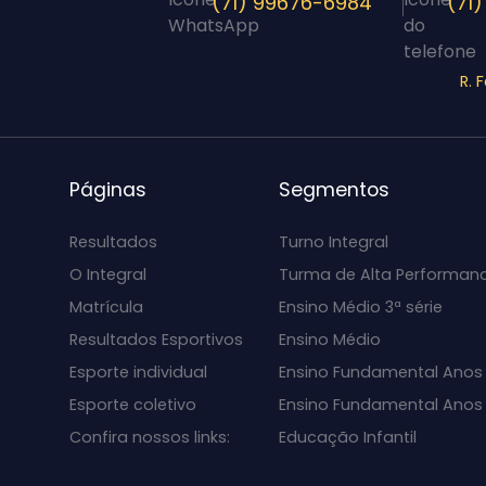
(71) 99676-6984
(71)
R. 
Páginas
Segmentos
Resultados
Turno Integral
O Integral
Turma de Alta Performan
Matrícula
Ensino Médio 3ª série
Resultados Esportivos
Ensino Médio
Esporte individual
Ensino Fundamental Anos 
Esporte coletivo
Ensino Fundamental Anos I
Confira nossos links:
Educação Infantil