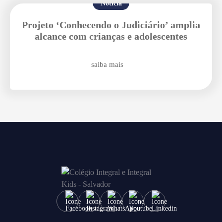
Notícia
Enviar E-mail
Projeto ‘Conhecendo o Judiciário’ amplia
alcance com crianças e adolescentes
saiba mais