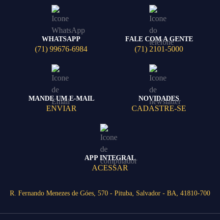
WHATSAPP
FALE COM A GENTE
(71) 99676-6984
(71) 2101-5000
MANDE UM E-MAIL
NOVIDADES
ENVIAR
CADASTRE-SE
APP INTEGRAL
ACESSAR
R. Fernando Menezes de Góes, 570 - Pituba, Salvador - BA, 41810-700