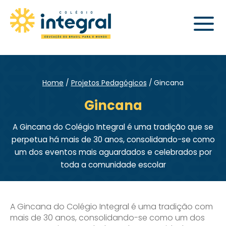
Home
Projetos Pedagógicos
Gincana
Gincana
A Gincana do Colégio Integral é uma tradição que se
perpetua há mais de 30 anos, consolidando-se como
um dos eventos mais aguardados e celebrados por
toda a comunidade escolar
A Gincana do Colégio Integral é uma tradição com
mais de 30 anos, consolidando-se como um dos