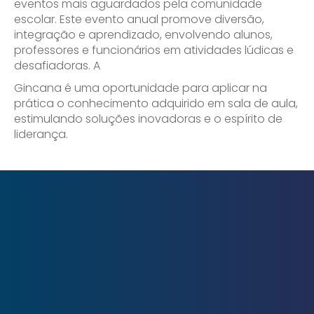
eventos mais aguardados pela comunidade
escolar. Este evento anual promove diversão,
integração e aprendizado, envolvendo alunos,
professores e funcionários em atividades lúdicas e
desafiadoras. A
Gincana é uma oportunidade para aplicar na
prática o conhecimento adquirido em sala de aula,
estimulando soluções inovadoras e o espírito de
liderança.