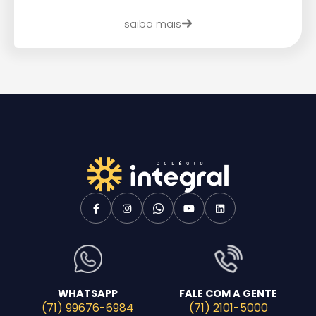
saiba mais
WHATSAPP
FALE COM A GENTE
(71) 99676-6984
(71) 2101-5000