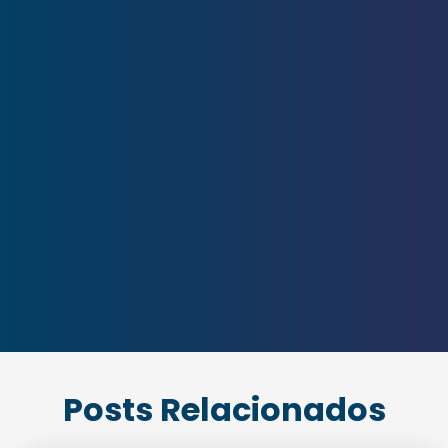
Enviei um E-mail
Posts Relacionados