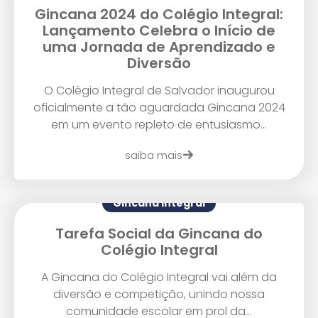
Gincana 2024 do Colégio Integral:
Lançamento Celebra o Início de
uma Jornada de Aprendizado e
Diversão
O Colégio Integral de Salvador inaugurou
oficialmente a tão aguardada Gincana 2024
em um evento repleto de entusiasmo...
saiba mais
Gincana Integral
Tarefa Social da Gincana do
Colégio Integral
A Gincana do Colégio Integral vai além da
diversão e competição, unindo nossa
comunidade escolar em prol da...