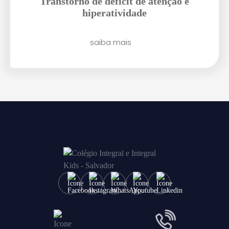
Transtorno de déficit de atenção e
Enviar E-mail
hiperatividade
saiba mais