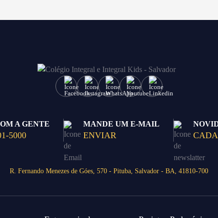
COM A GENTE
MANDE UM E-MAIL
NOVI
01-5000
ENVIAR
CADA
R. Fernando Menezes de Góes, 570 - Pituba, Salvador - BA, 41810-700