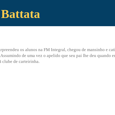
 Battata
preendeu os alunos na FM Integral, chegou de mansinho e cativ
. Assumindo de uma vez o apelido que seu pai lhe deu quando era
ã clube de carteirinha.