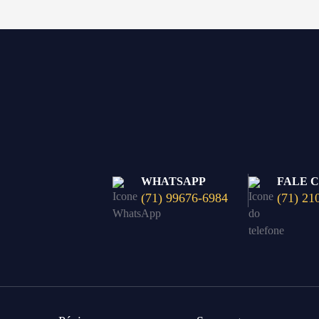
WHATSAPP
FALE 
(71) 99676-6984
(71) 21