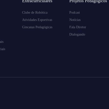
Extracurriculares
Projetos Pedagógicos
Clube de Robótica
Podcast
Atividades Esportivas
Notícias
Gincanas Pedagógicas
Fala Diretor
Dialogando
ais
iais