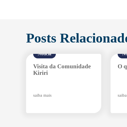
Posts Relacionad
Notícia
No
Visita da Comunidade
O q
Kiriri
saiba mais
saiba