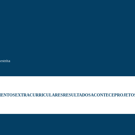
estrita
MENTOS
EXTRACURRICULARES
RESULTADOS
ACONTECE
PROJETO