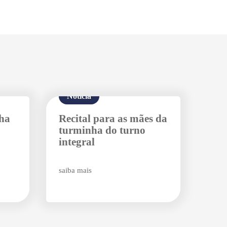
Notícia
lha
Recital para as mães da
turminha do turno
integral
saiba mais