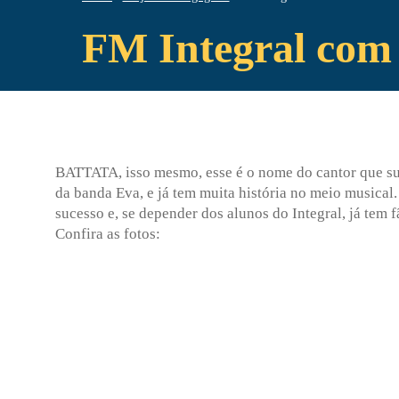
FM Integral com
BATTATA, isso mesmo, esse é o nome do cantor que sur
da banda Eva, e já tem muita história no meio musical
sucesso e, se depender dos alunos do Integral, já tem f
Confira as fotos: