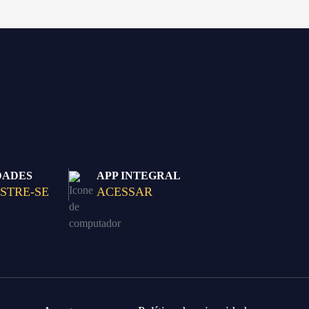
DADES
APP INTEGRAL
STRE-SE
ACESSAR