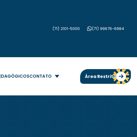
(71) 2101-5000
(71) 99676-6984
PEDAGÓGICOS
CONTATO
Área Restrita