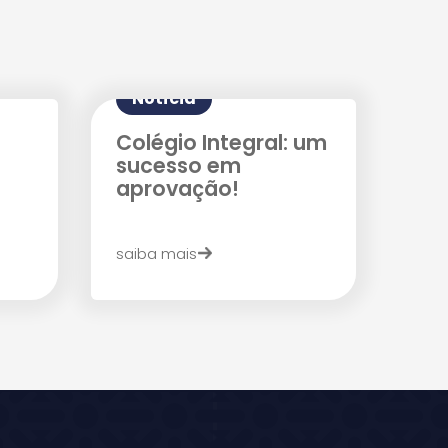
Notícia
Colégio Integral: um
sucesso em
aprovação!
saiba mais