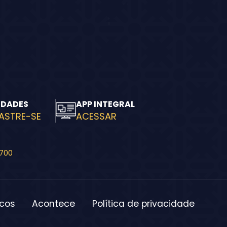
IDADES
APP INTEGRAL
ASTRE-SE
ACESSAR
-700
icos
Acontece
Política de privacidade