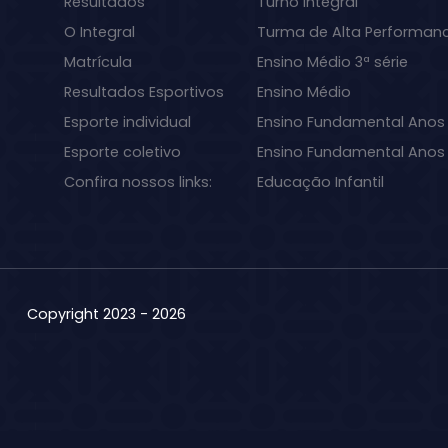
Resultados
Turno Integral
O Integral
Turma de Alta Performan
Matrícula
Ensino Médio 3ª série
Resultados Esportivos
Ensino Médio
Esporte individual
Ensino Fundamental Anos 
Esporte coletivo
Ensino Fundamental Anos I
Confira nossos links:
Educação Infantil
Copyright 2023 - 2026