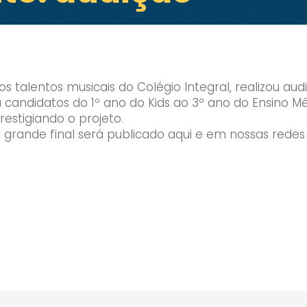
 os talentos musicais do Colégio Integral, realizou 
andidatos do 1º ano do Kids ao 3º ano do Ensino Médi
restigiando o projeto.
grande final será publicado aqui e em nossas redes so
Enviei um E-mail