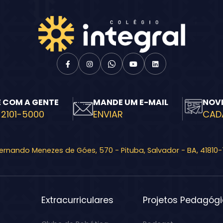
E COM A GENTE
MANDE UM E-MAIL
NOV
 2101-5000
ENVIAR
CAD
Fernando Menezes de Góes, 570 - Pituba, Salvador - BA, 41810
Extracurriculares
Projetos Pedagóg