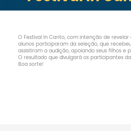
O Festival In Canto, com intenção de revelar
alunos participaram da seleção, que recebeu c
assistiram a audição, apoiando seus filhos e p
O resultado que divulgará os participantes da 
Boa sorte!