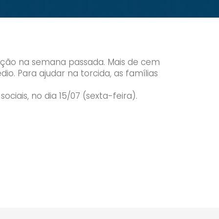
audição na semana passada. Mais de cem
o. Para ajudar na torcida, as famílias
ciais, no dia 15/07 (sexta-feira).