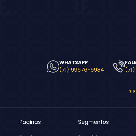
WHATSAPP
FAL
(71) 99676-6984
(71)
R. 
Páginas
Segmentos