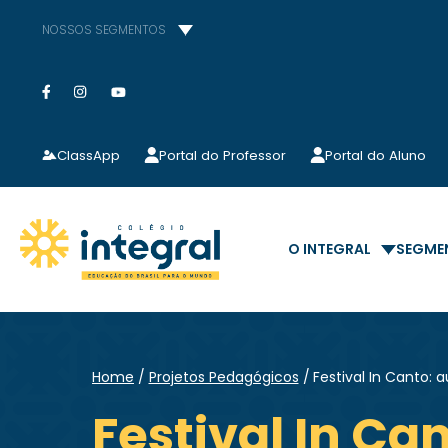
NOSSOS SEGMENTOS
ClassApp
Portal do Professor
Portal do Aluno
O INTEGRAL
SEGME
Home
Projetos Pedagógicos
Festival In Canto: 
Festival In Ca