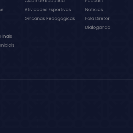
Clube de Robótica
Podcast
ce
Atividades Esportivas
Notícias
Gincanas Pedagógicas
Fala Diretor
Dialogando
Finais
niciais