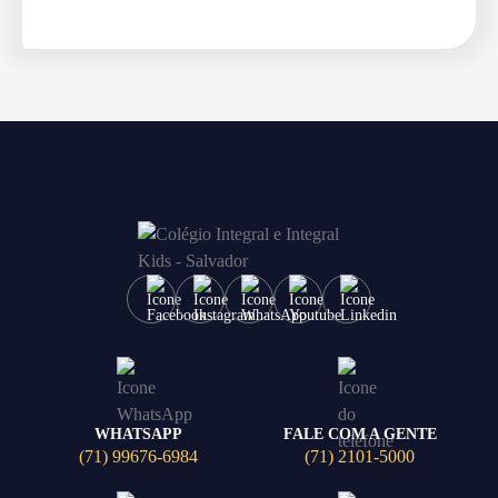
WHATSAPP
FALE COM A GENTE
(71) 99676-6984
(71) 2101-5000