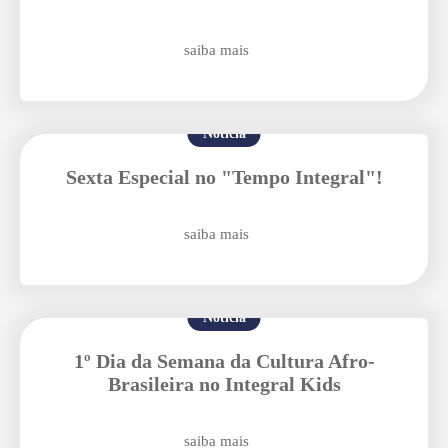
Enviei um E-mail
saiba mais
Notícia
Sexta Especial no "Tempo Integral"!
Agende uma visita
saiba mais
Notícia
1º Dia da Semana da Cultura Afro-
Brasileira no Integral Kids
Enviar E-mail
saiba mais