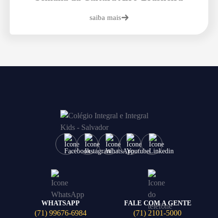
saiba mais
WHATSAPP
FALE COM A GENTE
(71) 99676-6984
(71) 2101-5000