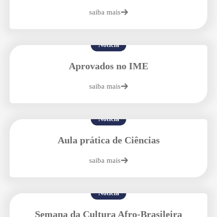
Enviei um E-mail
saiba mais
Notícia
Aprovados no IME
saiba mais
Agende uma visita
Notícia
Aula prática de Ciências
saiba mais
Notícia
Enviar E-mail
Semana da Cultura Afro-Brasileira