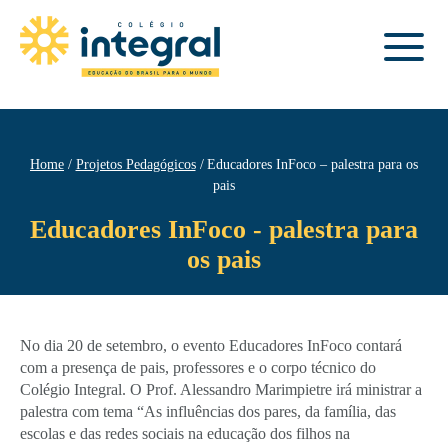
Home
Projetos Pedagógicos
Educadores InFoco – palestra para os
pais
Educadores InFoco - palestra para
os pais
No dia 20 de setembro, o evento Educadores InFoco contará
com a presença de pais, professores e o corpo técnico do
Colégio Integral. O Prof. Alessandro Marimpietre irá ministrar a
palestra com tema “As influências dos pares, da família, das
escolas e das redes sociais na educação dos filhos na