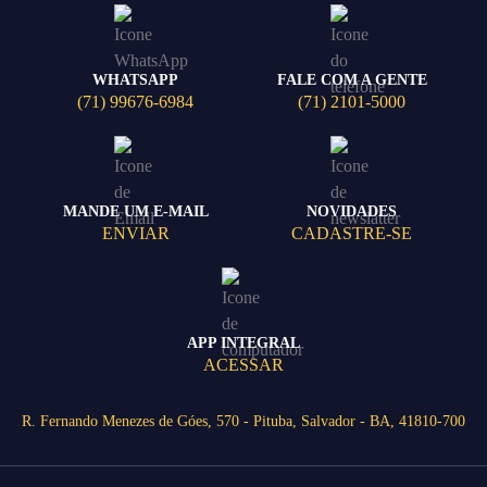
WHATSAPP
FALE COM A GENTE
(71) 99676-6984
(71) 2101-5000
MANDE UM E-MAIL
NOVIDADES
ENVIAR
CADASTRE-SE
APP INTEGRAL
ACESSAR
R. Fernando Menezes de Góes, 570 - Pituba, Salvador - BA, 41810-700