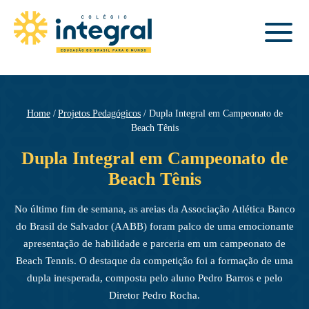
Home
Projetos Pedagógicos
Dupla Integral em Campeonato de
Beach Tênis
Dupla Integral em Campeonato de
Beach Tênis
No último fim de semana, as areias da Associação Atlética Banco
do Brasil de Salvador (AABB) foram palco de uma emocionante
apresentação de habilidade e parceria em um campeonato de
Beach Tennis. O destaque da competição foi a formação de uma
dupla inesperada, composta pelo aluno Pedro Barros e pelo
Diretor Pedro Rocha.