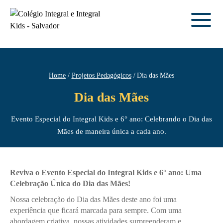
Home
Projetos Pedagógicos
Dia das Mães
Dia das Mães
Evento Especial do Integral Kids e 6° ano: Celebrando o Dia das
Mães de maneira única a cada ano.
Reviva o Evento Especial do Integral Kids e 6° ano: Uma
Celebração Única do Dia das Mães!
Nossa celebração do Dia das Mães deste ano foi uma
experiência que ficará marcada para sempre. Com uma
abordagem criativa, nossas atividades surpreenderam e