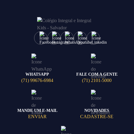
WHATSAPP
FALE COM A GENTE
(71) 99676-6984
(71) 2101-5000
MANDE UM E-MAIL
NOVIDADES
ENVIAR
CADASTRE-SE