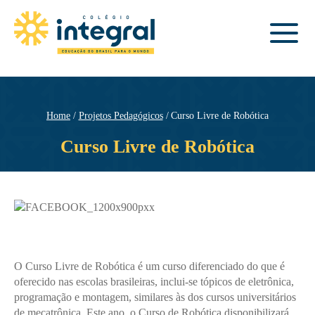
Home
Projetos Pedagógicos
Curso Livre de Robótica
Curso Livre de Robótica
O Curso Livre de Robótica é um curso diferenciado do que é
oferecido nas escolas brasileiras, inclui-se tópicos de eletrônica,
programação e montagem, similares às dos cursos universitários
de mecatrônica. Este ano, o Curso de Robótica disponibilizará