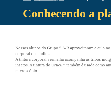
Conhecendo a pl
Nossos alunos do Grupo 5 A/B aproveitaram a aula no
corporal dos índios.
A tintura corporal vermelha acompanha as tribos indíg
insetos. A tintura do U
rucum
também é usada como antí
microscópio!