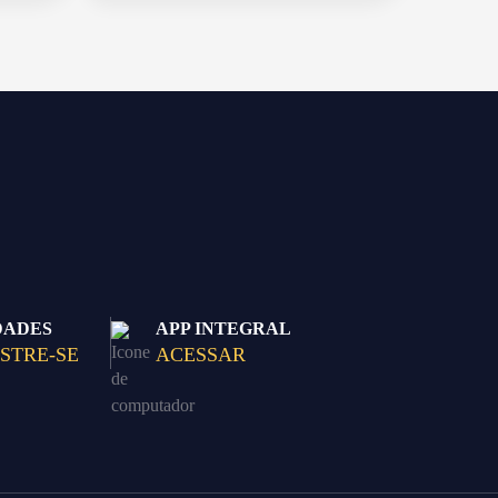
DADES
APP INTEGRAL
STRE-SE
ACESSAR