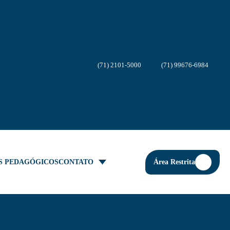
(71) 2101-5000
(71) 99676-6984
Área Restrita
S PEDAGÓGICOS
CONTATO