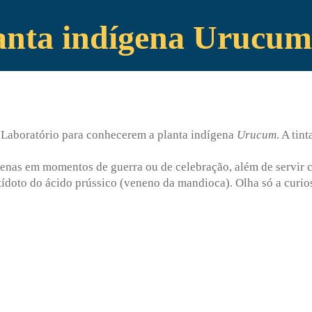
anta indígena Urucum
 Laboratório para conhecerem a planta indígena
Urucum
. A tin
enas em momentos de guerra ou de celebração, além de servir co
doto do ácido prússico (veneno da mandioca). Olha só a curios