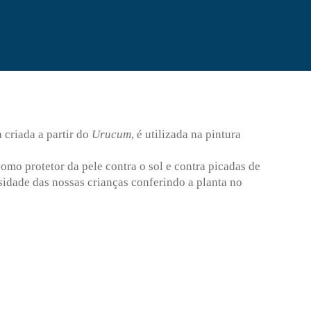
ta criada a partir do
Urucum
, é utilizada na pintura
mo protetor da pele contra o sol e contra picadas de
idade das nossas crianças conferindo a planta no