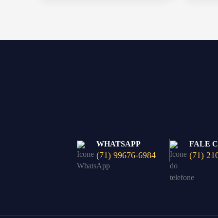
WHATSAPP
FALE 
(71) 99676-6984
(71) 21