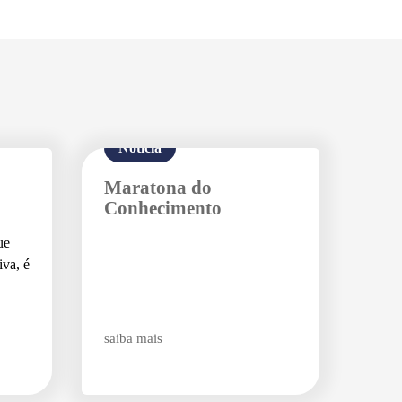
Notícia
Maratona do
Conhecimento
ue
iva, é
saiba mais