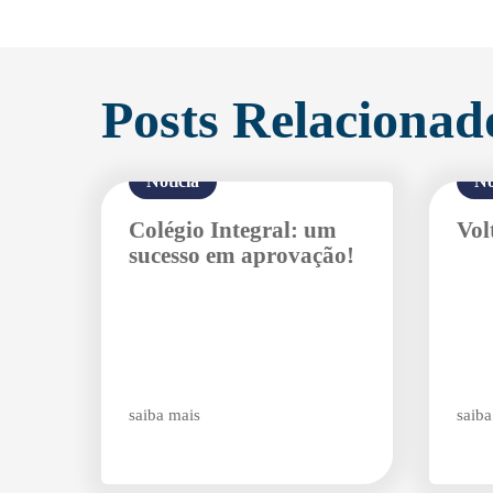
Posts Relacionad
Notícia
No
Colégio Integral: um
Vol
sucesso em aprovação!
saiba mais
saiba