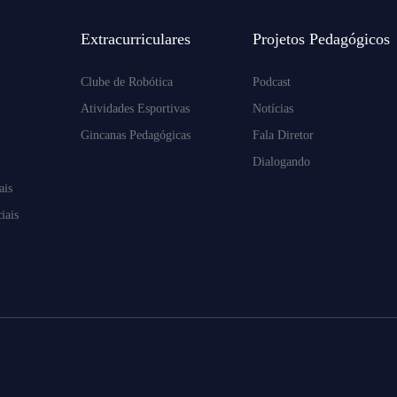
Extracurriculares
Projetos Pedagógicos
Clube de Robótica
Podcast
Atividades Esportivas
Notícias
Gincanas Pedagógicas
Fala Diretor
Dialogando
ais
iais