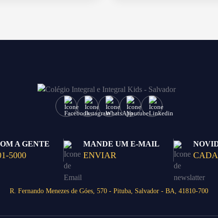
Enviar E-mail
COM A GENTE
MANDE UM E-MAIL
NOVI
01-5000
ENVIAR
CADA
R. Fernando Menezes de Góes, 570 - Pituba, Salvador - BA, 41810-700