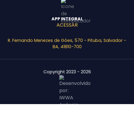
APP INTEGRAL
ACESSAR
R. Fernando Menezes de Góes, 570 - Pituba, Salvador -
BA, 41810-700
Copyright 2023 - 2026
Área Restrita
Agende uma visita