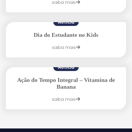
saiba mais
Notícia
Dia do Estudante no Kids
Agende uma visita
saiba mais
Notícia
Ação do Tempo Integral – Vitamina de
Banana
saiba mais
Enviar E-mail