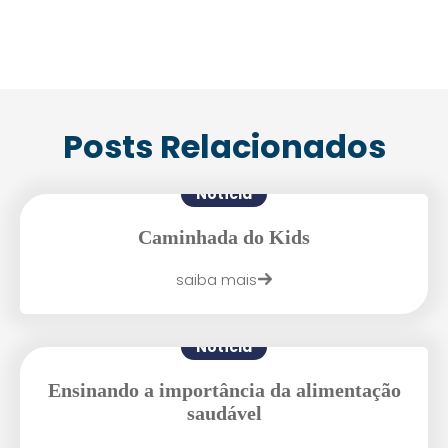
Posts Relacionados
Notícia
Caminhada do Kids
saiba mais
Notícia
Enviei um E-mail
Ensinando a importância da alimentação
saudável