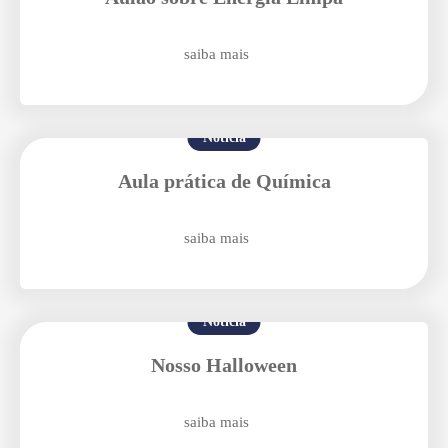
saiba mais
Notícia
Aula prática de Química
Agende uma visita
saiba mais
Notícia
Nosso Halloween
Enviar E-mail
saiba mais