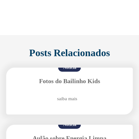
Posts Relacionados
Notícia
Fotos do Bailinho Kids
saiba mais
Notícia
Aulão sobre Energia Limpa
Enviei um E-mail