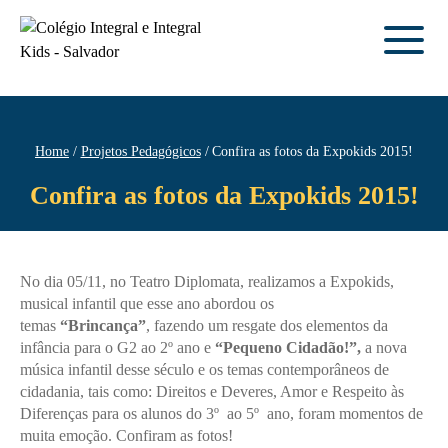
Home
Projetos Pedagógicos
Confira as fotos da Expokids 2015!
Confira as fotos da Expokids 2015!
No dia 05/11, no Teatro Diplomata, realizamos a Expokids,
musical infantil que esse ano abordou os
temas
“Brincança”
,
fazendo um resgate dos elementos da
infância para o G2 ao 2º ano e
“Pequeno Cidadão!”,
a nova
música infantil desse século e os temas contemporâneos de
cidadania, tais como: Direitos e Deveres, Amor e Respeito às
Diferenças para os alunos do 3º ao 5º ano, foram momentos de
muita emoção. Confiram as fotos!