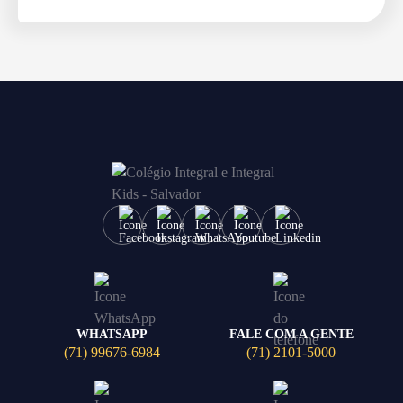
WHATSAPP
FALE COM A GENTE
(71) 99676-6984
(71) 2101-5000