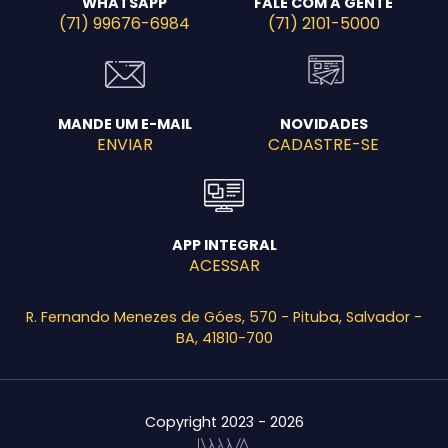
WHATSAPP
FALE COM A GENTE
(71) 99676-6984
(71) 2101-5000
MANDE UM E-MAIL
NOVIDADES
ENVIAR
CADASTRE-SE
APP INTEGRAL
ACESSAR
R. Fernando Menezes de Góes, 570 - Pituba, Salvador -
BA, 41810-700
Copyright 2023 - 2026