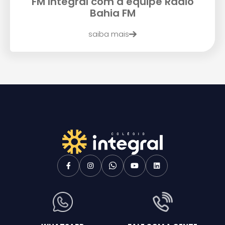
FM Integral com a equipe Rádio
Bahia FM
saiba mais