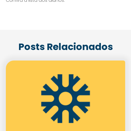
Confira a lista dos alunos:
Posts Relacionados