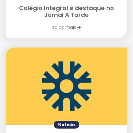
Colégio Integral é destaque no
Enviei um E-mail
Jornal A Tarde
saiba mais
Agende uma visita
Notícia