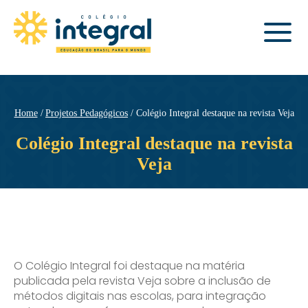
Home
Projetos Pedagógicos
Colégio Integral destaque na revista Veja
Colégio Integral destaque na revista
Veja
O Colégio Integral foi destaque na matéria
publicada pela revista Veja sobre a inclusão de
métodos digitais nas escolas, para integração