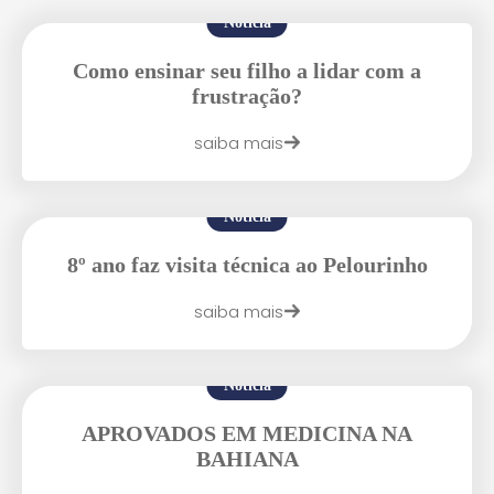
Notícia
Como ensinar seu filho a lidar com a
frustração?
Enviei um E-mail
saiba mais
Notícia
8º ano faz visita técnica ao Pelourinho
saiba mais
Agende uma visita
Notícia
APROVADOS EM MEDICINA NA
BAHIANA