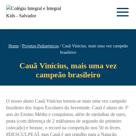
Home
Projetos Pedagógicos
Cauã Vinícius, mais uma vez campeão
brasileiro
Cauã Vinícius, mais uma vez
campeão brasileiro
O nosso aluno Cauã Vinícius tornou-se mais uma vez campeão
brasileiro dos Jogos Escolares da Juventude. Cauã é aluno do 3º
ano do Ensino Médio e conquistou, além de medalhas de ouro,
prata (com diferença de 2 milésimos de segundo do primeiro
colocado) e bronze, o record na competição nos 50 m livres.
#DESCULPEAÍ, mas Cauã é um orgulho para a Natação