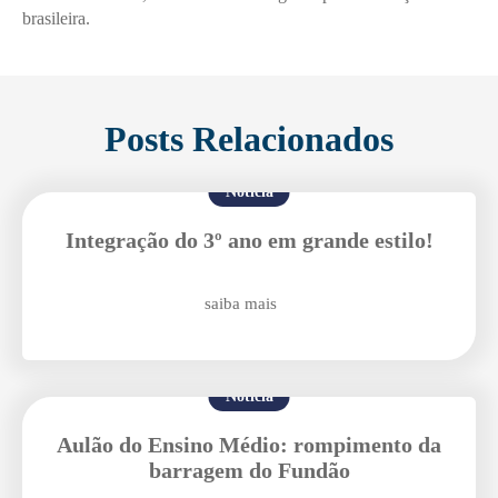
brasileira.
Posts Relacionados
Notícia
Integração do 3º ano em grande estilo!
saiba mais
Notícia
Aulão do Ensino Médio: rompimento da
barragem do Fundão
Enviei um E-mail