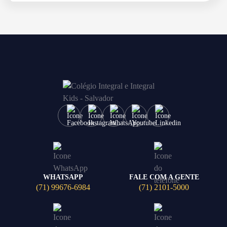
WHATSAPP
FALE COM A GENTE
(71) 99676-6984
(71) 2101-5000