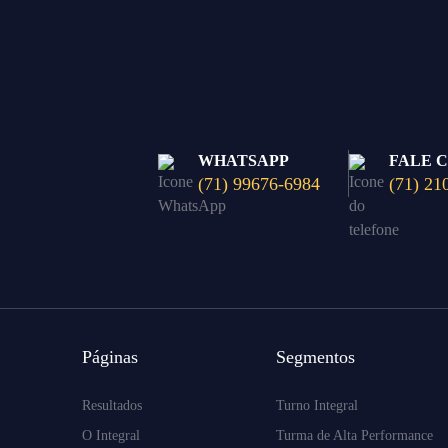
WHATSAPP
FALE 
(71) 99676-6984
(71) 21
Páginas
Segmentos
Resultados
Turno Integral
O Integral
Turma de Alta Performance