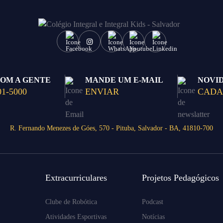
COM A GENTE
MANDE UM E-MAIL
NOVI
01-5000
ENVIAR
CADA
R. Fernando Menezes de Góes, 570 - Pituba, Salvador - BA, 41810-700
Extracurriculares
Projetos Pedagógicos
Clube de Robótica
Podcast
Atividades Esportivas
Notícias