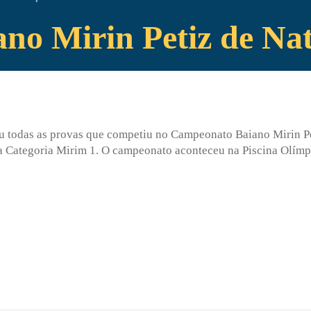
no Mirin Petiz de Na
hou todas as provas que competiu no Campeonato Baiano Mirin P
a Categoria Mirim 1. O campeonato aconteceu na Piscina Olímp
Enviei um E-mail