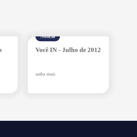
Notícia
o
Você IN - Julho de 2012
saiba mais