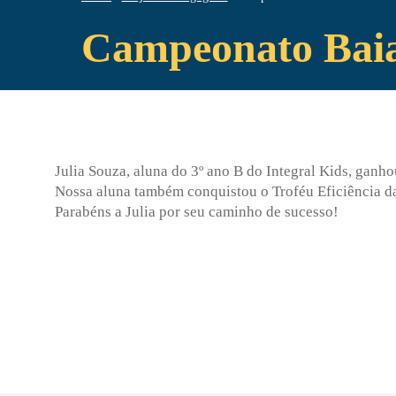
Campeonato Baia
Julia Souza, aluna do 3º ano B do Integral Kids, gan
Nossa aluna também conquistou o Troféu Eficiência d
Parabéns a Julia por seu caminho de sucesso!