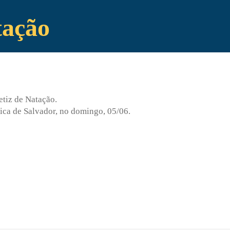
tação
etiz de Natação.
ica de Salvador, no domingo, 05/06.