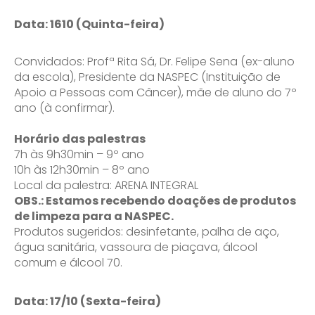
Data: 1610 (Quinta-feira)
Convidados: Profª Rita Sá, Dr. Felipe Sena (ex-aluno
da escola), Presidente da NASPEC (Instituição de
Apoio a Pessoas com Câncer), mãe de aluno do 7º
ano (à confirmar).
Horário das palestras
7h às 9h30min – 9º ano
10h às 12h30min – 8º ano
Local da palestra: ARENA INTEGRAL
OBS.: Estamos recebendo doações de produtos
de limpeza para a NASPEC.
Produtos sugeridos: desinfetante, palha de aço,
água sanitária, vassoura de piaçava, álcool
comum e álcool 70.
Data: 17/10 (Sexta-feira)