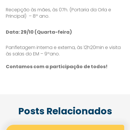
Recepção às mães, às 07h. (Portaria da Orla e
Principal) – 8º ano.
Data: 29/10 (Quarta-feira)
Panfletagem interna e externa, às 12h20min e visita
às salas do EM – 9ºano.
Contamos com a participação de todos!
Enviei um E-mail
Posts Relacionados