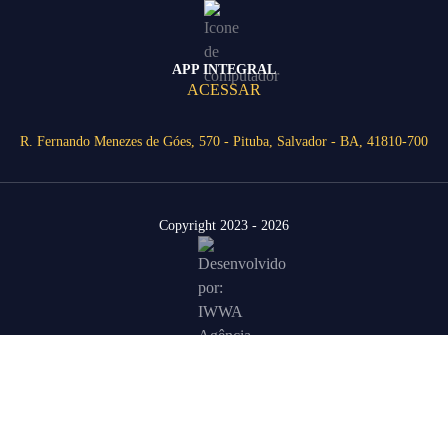
APP INTEGRAL
ACESSAR
R. Fernando Menezes de Góes, 570 - Pituba, Salvador - BA, 41810-700
Copyright 2023 - 2026
Área Restrita
Agende uma visita