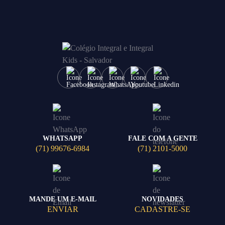
WHATSAPP
FALE COM A GENTE
(71) 99676-6984
(71) 2101-5000
MANDE UM E-MAIL
NOVIDADES
ENVIAR
CADASTRE-SE